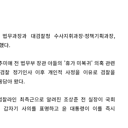
 법무과장과 대검찰청 수사지휘과장·정책기획과장,
했다.
추미애 전 법무부 장관 아들의 '휴가 미복귀' 의혹 관련
 검찰 정기인사 이후 개인적 사정을 이유로 검찰을
몸담아 왔다.
검찰라인 최측근으로 알려진 조상준 전 실장이 국회
일 갑자기 사의를 표명하고 윤 대통령이 이를 즉시