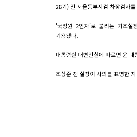
28기) 전 서울동부지검 차장검사를
'국정원 2인자'로 불리는 기조실
기용됐다.
대통령실 대변인실에 따르면 윤 대
조상준 전 실장이 사의를 표명한 지