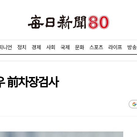
피니언
정치
경제
사회
국제
문화
스포츠
라이프
방송
우 前차장검사