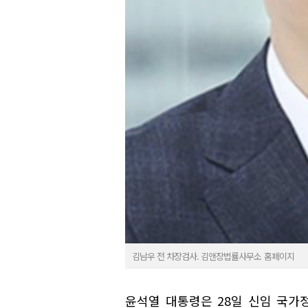
김남우 전 차장검사. 김앤장법률사무소 홈페이지
윤석열 대통령은 28일 신임 국가