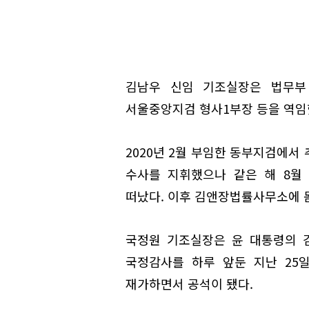
김남우 신임 기조실장은 법무부
서울중앙지검 형사1부장 등을 역임
2020년 2월 부임한 동부지검에서 
수사를 지휘했으나 같은 해 8월
떠났다. 이후 김앤장법률사무소에 
국정원 기조실장은 윤 대통령의 
국정감사를 하루 앞둔 지난 25
재가하면서 공석이 됐다.