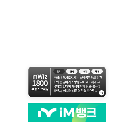
정치
경제
사회
국제
mWiz
추미애 경기도지사는 소방공무원의 인건
1800
비와 운영비가 지방정부에 과도하게 부
담되고 있다며 재정개혁의 필요성을 강
AI 뉴스브리핑
조했고, 이재명 대통령은 결혼으로...
→