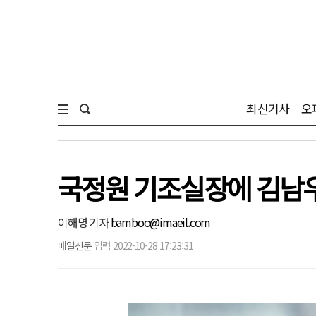
최신기사
오
국정원 기조실장에 김남
이해명 기자
bamboo@imaeil.com
매일신문
입력 2022-10-28 17:23:31