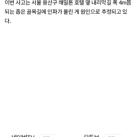
이번 사고는 서울 용산구 해밀톤 호텔 옆 내리막길 폭 4m쯤
되는 좁은 골목길에 인파가 몰린 게 원인으로 추정되고 있
다.