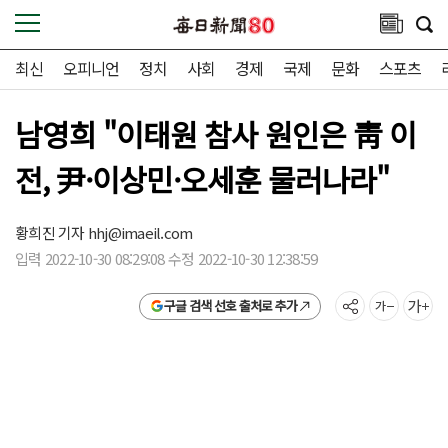
최신
오피니언
정치
사회
경제
국제
문화
스포츠
남영희 "이태원 참사 원인은 靑 이
전, 尹·이상민·오세훈 물러나라"
황희진 기자
hhj@imaeil.com
입력 2022-10-30 08:29:08 수정 2022-10-30 12:38:59
구글 검색 선호 출처로 추가