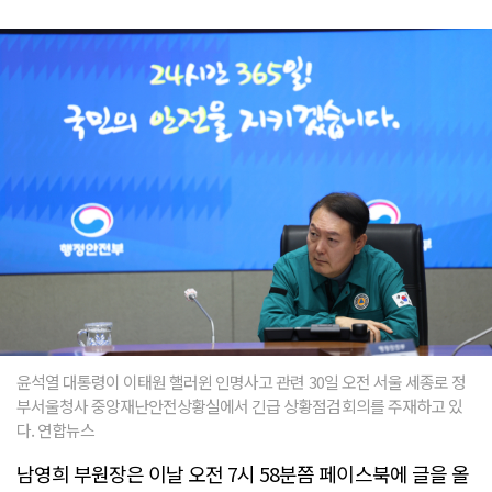
윤석열 대통령이 이태원 핼러윈 인명사고 관련 30일 오전 서울 세종로 정
부서울청사 중앙재난안전상황실에서 긴급 상황점검회의를 주재하고 있
다. 연합뉴스
남영희 부원장은 이날 오전 7시 58분쯤 페이스북에 글을 올