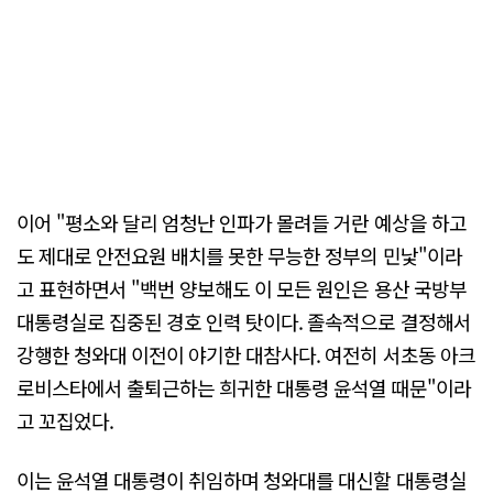
이어 "평소와 달리 엄청난 인파가 몰려들 거란 예상을 하고
도 제대로 안전요원 배치를 못한 무능한 정부의 민낯"이라
고 표현하면서 "백번 양보해도 이 모든 원인은 용산 국방부
대통령실로 집중된 경호 인력 탓이다. 졸속적으로 결정해서
강행한 청와대 이전이 야기한 대참사다. 여전히 서초동 아크
로비스타에서 출퇴근하는 희귀한 대통령 윤석열 때문"이라
고 꼬집었다.
이는 윤석열 대통령이 취임하며 청와대를 대신할 대통령실