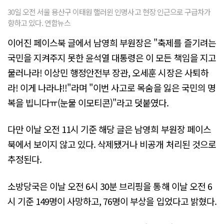
30일 오전 서울 용산구 이태원 핼러윈 인명사고 현장 인근으로 구급차가
향하고 있다. 연합뉴스
이어진 페이스북 글에서 남영희 부원장은 "축제를 즐기려는
국민을 지켜주지 못한 윤석열 대통령은 이 모든 책임을 지고
물러나라! 이상민 행정안전부 장관, 오세훈 시장은 사퇴하
라! 이게 나라냐!!"라며 "이번 사고로 목숨을 잃은 국민의 명
복을 빕니다ㅠ(눈물 이모티콘)"라고 덧붙였다.
다만 이날 오전 11시 기준 해당 글은 남영희 부원장 페이스
북에서 보이지 않고 있다. 삭제됐거나 비공개 처리된 것으로
추정된다.
소방당국은 이날 오전 6시 30분 브리핑을 통해 이날 오전 6
시 기준 149명이 사망하고, 76명이 부상을 입었다고 밝혔다.