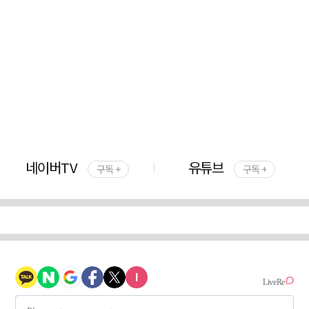
네이버TV
유튜브
구독 +
구독 +