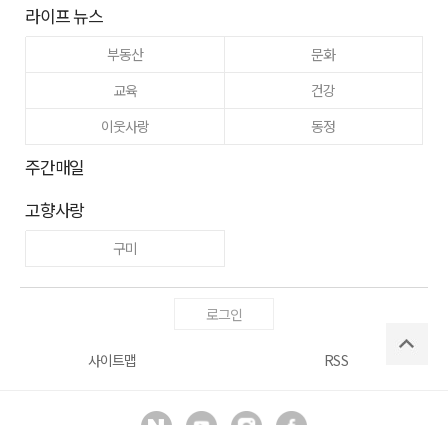
라이프 뉴스
부동산
문화
교육
건강
이웃사랑
동정
주간매일
고향사랑
구미
로그인
사이트맵
RSS