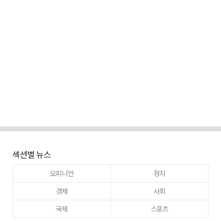
섹션별 뉴스
오피니언
정치
경제
사회
국제
스포츠