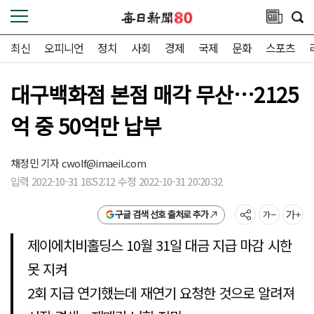
최신
오피니언
정치
사회
경제
국제
문화
스포츠
대구백화점 본점 매각 무산…2125
억 중 50억만 납부
채정민 기자
cwolf@imaeil.com
입력 2022-10-31 18:52:12 수정 2022-10-31 20:20:32
구글 검색 선호 출처로 추가
제이에치비홀딩스 10월 31일 대금 지급 마감 시한
못 지켜
2회 지급 연기했는데 재연기 요청한 것으로 알려져