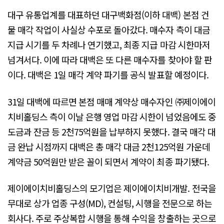
대구 유통업계를 대표하던 대구백화점(이하 대백) 본점 건
물 매각 작업이 사실상 수포로 돌아갔다. 매수자 측이 대금
지급 시기를 두 차례나 연기했고, 최종 지급 마감 시한마저
넘겨서다. 이에 따라 대백은 또 다른 매수자를 찾아야 할 판
이다. 대백은 1일 매각 계약 파기를 공식 발표할 예정이다.
31일 대백에 따르면 본점 매매 계약상 매수자인 ㈜제이에이
치비홀딩스 측이 이날 은행 영업 마감 시한이 넘었음에도 중
도금과 잔금 등 2천75억원을 납부하지 못했다. 결국 매각 대
금 완납 시점까지 대백은 총 매각 대금 2천125억원 가운데
계약금 50억원만 받은 꼴이 되면서 계약이 최종 파기됐다.
제이에이치비홀딩스의 모기업은 제이에이치비개발. 전국을
무대로 상가 업종 구성(MD), 컨설팅, 시행을 전문으로 하는
회사다. 주로 주상복합 시행을 통해 수익을 창출하는 곳으로