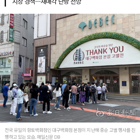
시장 경색…재매각 난항 전망
전국 유일의 향토백화점인 대구백화점 본점이 지난해 중순 고별 행사를 진
행하고 있는 모습. 매일신문 DB