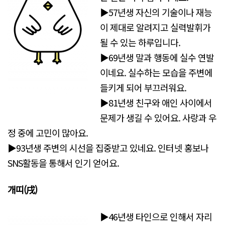
▶57년생 자신의 기술이나 재능
이 제대로 알려지고 실력발휘가
될 수 있는 하루입니다.
▶69년생 말과 행동에 실수 연발
이네요. 실수하는 모습을 주변에
들키게 되어 부끄러워요.
▶81년생 친구와 애인 사이에서
문제가 생길 수 있어요. 사랑과 우
정 중에 고민이 많아요.
▶93년생 주변의 시선을 집중받고 있네요. 인터넷 홍보나
SNS활동을 통해서 인기 얻어요.
개띠(戌)
▶46년생 타인으로 인해서 자리