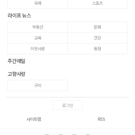
국제
스포츠
라이프 뉴스
부동산
문화
교육
건강
이웃사랑
동정
주간매일
고향사랑
구미
로그인
사이트맵
RSS