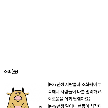
소띠(丑)
▶37년생 사람들과 조화력이 부
족해서 사람들이 나를 멀리해요.
외로움을 어찌 달랠까요?
▶49년생 말이나 행동이 차갑다