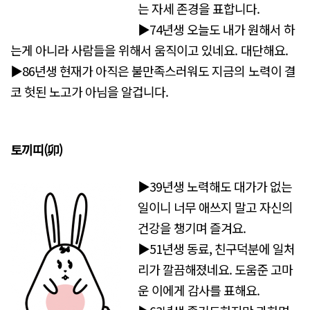
는 자세 존경을 표합니다.
▶74년생 오늘도 내가 원해서 하
는게 아니라 사람들을 위해서 움직이고 있네요. 대단해요.
▶86년생 현재가 아직은 불만족스러워도 지금의 노력이 결
코 헛된 노고가 아님을 알겁니다.
토끼띠(卯)
▶39년생 노력해도 대가가 없는
일이니 너무 애쓰지 말고 자신의
건강을 챙기며 즐겨요.
▶51년생 동료, 친구덕분에 일처
리가 깔끔해졌네요. 도움준 고마
운 이에게 감사를 표해요.