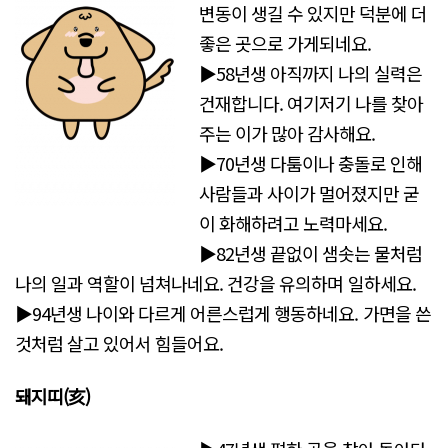
변동이 생길 수 있지만 덕분에 더
좋은 곳으로 가게되네요.
▶58년생 아직까지 나의 실력은
건재합니다. 여기저기 나를 찾아
주는 이가 많아 감사해요.
▶70년생 다툼이나 충돌로 인해
사람들과 사이가 멀어졌지만 굳
이 화해하려고 노력마세요.
▶82년생 끝없이 샘솟는 물처럼
나의 일과 역할이 넘쳐나네요. 건강을 유의하며 일하세요.
▶94년생 나이와 다르게 어른스럽게 행동하네요. 가면을 쓴
것처럼 살고 있어서 힘들어요.
돼지띠(亥)