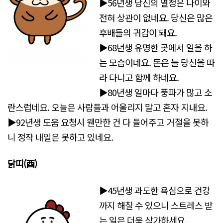
▶56년생 당신의 열정은 나이와
전혀 상관이 없네요. 당신은 많은
후배들의 귀감이 돼요.
▶68년생 유명한 곳에서 일을 하
는 모습이네요. 돈은 늘 당신을 따
라 다니고 함께 하네요.
▶80년생 일마다 풍파가 많고 소
란스럽네요. 오늘은 사람들과 어울리지 말고 혼자 지내요.
▶92년생 도움 요청시 웬만한 건 다 들어주고 거절을 못하
니 정작 내일은 못하고 있네요.
닭띠(酉)
▶45년생 과도한 욕심으로 건강
까지 해칠 수 있으니 스트레스 받
는 일은 더욱 삼가하세요.