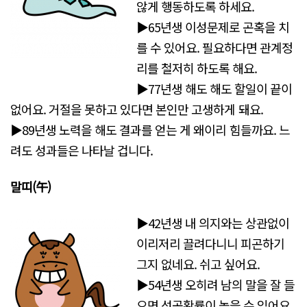
않게 행동하도록 하세요.
▶65년생 이성문제로 곤혹을 치
를 수 있어요. 필요하다면 관계정
리를 철저히 하도록 해요.
▶77년생 해도 해도 할일이 끝이
없어요. 거절을 못하고 있다면 본인만 고생하게 돼요.
▶89년생 노력을 해도 결과를 얻는 게 왜이리 힘들까요. 느
려도 성과들은 나타날 겁니다.
말띠(午)
▶42년생 내 의지와는 상관없이
이리저리 끌려다니니 피곤하기
그지 없네요. 쉬고 싶어요.
▶54년생 오히려 남의 말을 잘 들
으면 성공확률이 높을 수 있어요.