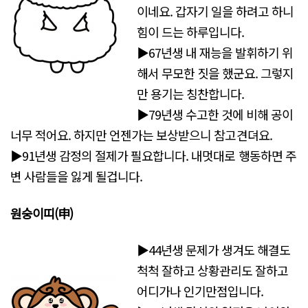
이네요. 갑자기 일을 하려고 하니
힘이 드는 하루입니다.
▶67년생 내 재능을 발휘하기 위
해서 무모한 짓을 했군요. 그렇지
만 용기는 칭찬합니다.
▶79년생 수고한 것에 비해 공이
너무 적어요. 하지만 언젠가는 보상받으니 참고견뎌요.
▶91년생 감정의 절제가 필요합니다. 내멋대로 행동하면 주
변 사람들을 잃게 될겁니다.
원숭이띠(申)
▶44년생 문제가 생겨도 해결도
척척 잘하고 상황관리도 잘하고
어디가나 인기만점입니다.