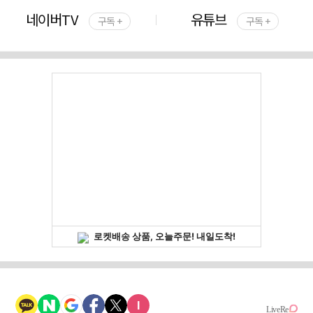
네이버TV
유튜브
구독 +
구독 +