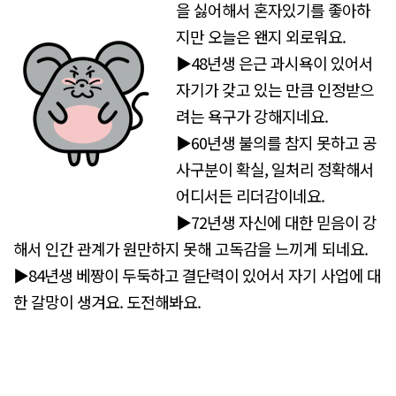
을 싫어해서 혼자있기를 좋아하
지만 오늘은 왠지 외로워요.
▶48년생 은근 과시욕이 있어서
자기가 갖고 있는 만큼 인정받으
려는 욕구가 강해지네요.
▶60년생 불의를 참지 못하고 공
사구분이 확실, 일처리 정확해서
어디서든 리더감이네요.
▶72년생 자신에 대한 믿음이 강
해서 인간 관계가 원만하지 못해 고독감을 느끼게 되네요.
▶84년생 베짱이 두둑하고 결단력이 있어서 자기 사업에 대
한 갈망이 생겨요. 도전해봐요.