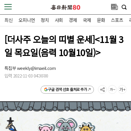
최신
오피니언
정치
사회
경제
국제
문화
스포츠
[더사주 오늘의 띠별 운세]<11월 3
일 목요일(음력 10월10일)>
특집부
weekly@imaeil.com
입력 2022-11-03 04:30:00
구글 검색 선호 출처로 추가