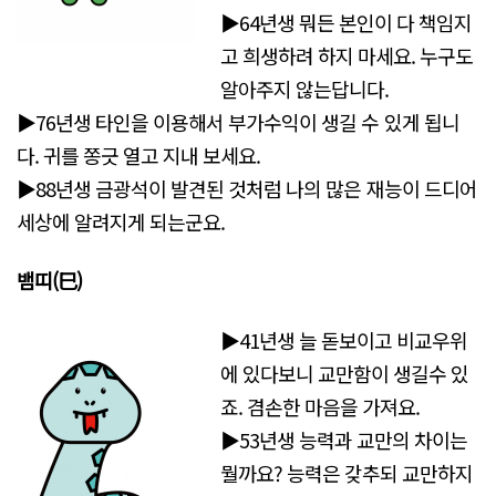
▶64년생 뭐든 본인이 다 책임지
고 희생하려 하지 마세요. 누구도
알아주지 않는답니다.
▶76년생 타인을 이용해서 부가수익이 생길 수 있게 됩니
다. 귀를 쫑긋 열고 지내 보세요.
▶88년생 금광석이 발견된 것처럼 나의 많은 재능이 드디어
세상에 알려지게 되는군요.
뱀띠(巳)
▶41년생 늘 돋보이고 비교우위
에 있다보니 교만함이 생길수 있
죠. 겸손한 마음을 가져요.
▶53년생 능력과 교만의 차이는
뭘까요? 능력은 갖추되 교만하지