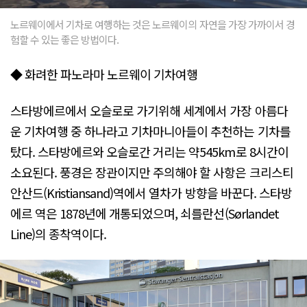
노르웨이에서 기차로 여행하는 것은 노르웨이의 자연을 가장 가까이서 경
험할 수 있는 좋은 방법이다.
◆ 화려한 파노라마 노르웨이 기차여행
스타방에르에서 오슬로로 가기위해 세계에서 가장 아름다
운 기차여행 중 하나라고 기차마니아들이 추천하는 기차를
탔다. 스타방에르와 오슬로간 거리는 약545km로 8시간이
소요된다. 풍경은 장관이지만 주의해야 할 사항은 크리스티
안산드(Kristiansand)역에서 열차가 방향을 바꾼다. 스타방
에르 역은 1878년에 개통되었으며, 쇠를란선(Sørlandet
Line)의 종착역이다.