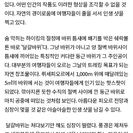
있다. 어떤 인간의 작품도 이러한 형상을 조각할 수 없을 것
이다. 자연의 경이로움에 여행자들이 줄을 서서 인생 샷을
찍고 있다.
숨 막히는 하이킹의 절정에 바위 틈새에 쐐기를 박은 쉐락볼
튼 바로 '달걀바위'다. 그냥 바위가 아니고 양 절벽 바위사이
틈새에 끼어있는 특징적인 커다란 둥근 바위가 그 주인공이
다. 대부분의 여행자들이 오르는 그날의 트레킹 목표가 되는
자연 창조물이다. 뤼세피오르에서 1,000m 위에 매달려있는
5㎥의 바위에 서는 것이 여행자들에게 인기 있는 핫스팟이
되었다. 깎아지른 듯한 수직의 절벽 사이에 낀 둥근 바위로
마치 공중에 떠있는 것처럼 보인다. 아름다운 피오르 전망과
심장이 멎을 것 같은 아슬아슬한 인생 샷을 남길 수 있다.
​ 달걀바위는 쳐다보기만 해도 심장이 떨렸다. 풍경은 제쳐두