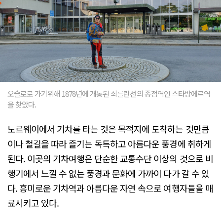
오슬로로 가기위해 1878년에 개통된 쇠를란선의 종점역인 스타방에르역
을 찾았다.
노르웨이에서 기차를 타는 것은 목적지에 도착하는 것만큼
이나 철길을 따라 즐기는 독특하고 아름다운 풍경에 취하게
된다. 이곳의 기차여행은 단순한 교통수단 이상의 것으로 비
행기에서 느낄 수 없는 풍경과 문화에 가까이 다가 갈 수 있
다. 흥미로운 기차역과 아름다운 자연 속으로 여행자들을 매
료시키고 있다.