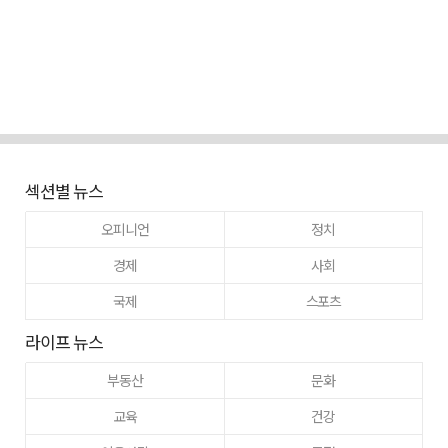
섹션별 뉴스
오피니언
정치
경제
사회
국제
스포츠
라이프 뉴스
부동산
문화
교육
건강