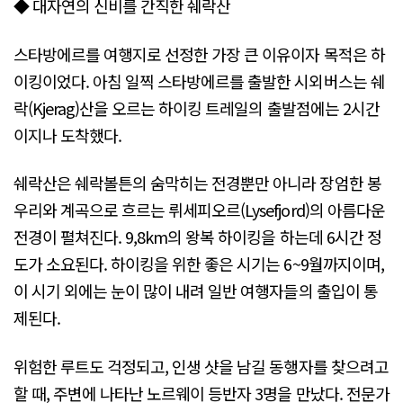
◆ 대자연의 신비를 간직한 쉐락산
스타방에르를 여행지로 선정한 가장 큰 이유이자 목적은 하
이킹이었다. 아침 일찍 스타방에르를 출발한 시외버스는 쉐
락(Kjerag)산을 오르는 하이킹 트레일의 출발점에는 2시간
이지나 도착했다.
쉐락산은 쉐락볼튼의 숨막히는 전경뿐만 아니라 장엄한 봉
우리와 계곡으로 흐르는 뤼세피오르(Lysefjord)의 아름다운
전경이 펼쳐진다. 9,8km의 왕복 하이킹을 하는데 6시간 정
도가 소요된다. 하이킹을 위한 좋은 시기는 6~9월까지이며,
이 시기 외에는 눈이 많이 내려 일반 여행자들의 출입이 통
제된다.
위험한 루트도 걱정되고, 인생 샷을 남길 동행자를 찾으려고
할 때, 주변에 나타난 노르웨이 등반자 3명을 만났다. 전문가