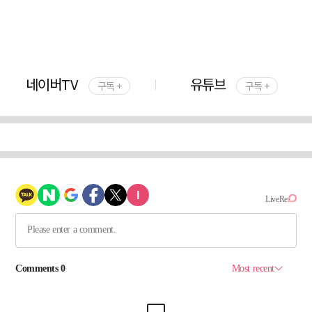
네이버TV
유튜브
구독 +
구독 +