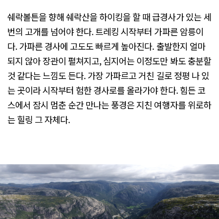
쉐락볼튼을 향해 쉐락산을 하이킹을 할 때 급경사가 있는 세
번의 고개를 넘어야 한다.​ 트레킹 시작부터 가파른 암릉이
다. 가파른 경사에 고도도 빠르게 높아진다. 출발한지 얼마
되지 않아 장관이 펼쳐지고, 심지어는 이정도만 봐도 충분할
것 같다는 느낌도 든다. 가장 가파르고 거친 길로 정평 나 있
는 곳이라 시작부터 험한 경사로를 올라가야 한다. 힘든 코
스에서 잠시 멈춘 순간 만나는 풍경은 지친 여행자를 위로하
는 힐링 그 자체다.