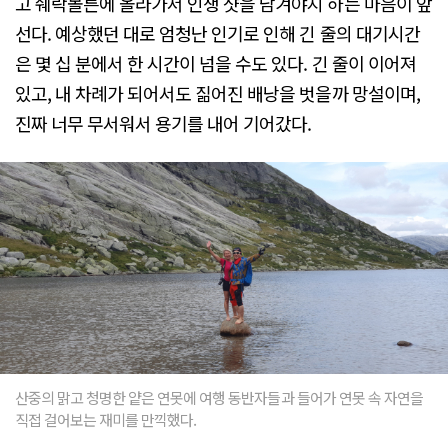
고 쉐락볼튼에 올라가서 인생 샷을 남겨야지 하는 마음이 앞
선다. 예상했던 대로 엄청난 인기로 인해 긴 줄의 대기시간
은 몇 십 분에서 한 시간이 넘을 수도 있다. 긴 줄이 이어져
있고, 내 차례가 되어서도 짊어진 배낭을 벗을까 망설이며,
진짜 너무 무서워서 용기를 내어 기어갔다.
산중의 맑고 청명한 얕은 연못에 여행 동반자들과 들어가 연못 속 자연을
직접 걸어보는 재미를 만끽했다.