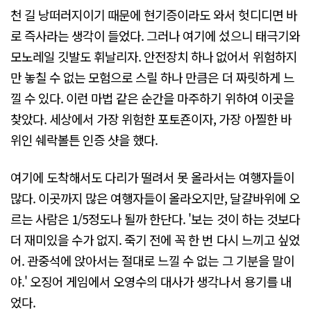
천 길 낭떠러지이기 때문에 현기증이라도 와서 헛디디면 바
로 즉사라는 생각이 들었다. 그러나 여기에 섰으니 태극기와
모노레일 깃발도 휘날리자. 안전장치 하나 없어서 위험하지
만 놓칠 수 없는 모험으로 스릴 하나 만큼은 더 짜릿하게 느
낄 수 있다. 이런 마법 같은 순간을 마주하기 위하여 이곳을
찾았다. 세상에서 가장 위험한 포토죤이자, 가장 아찔한 바
위인 쉐락볼튼 인증 샷을 했다.
여기에 도착해서도 다리가 떨려서 못 올라서는 여행자들이
많다. 이곳까지 많은 여행자들이 올라오지만, 달걀바위에 오
르는 사람은 1/5정도나 될까 한단다. '보는 것이 하는 것보다
더 재미있을 수가 없지. 죽기 전에 꼭 한 번 다시 느끼고 싶었
어. 관중석에 앉아서는 절대로 느낄 수 없는 그 기분을 말이
야.' 오징어 게임에서 오영수의 대사가 생각나서 용기를 내
었다.