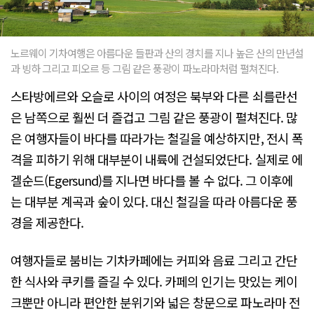
노르웨이 기차여행은 아름다운 들판과 산의 경치를 지나 높은 산의 만년설
과 빙하 그리고 피오르 등 그림 같은 풍광이 파노라마처럼 펼쳐진다.
스타방에르와 오슬로 사이의 여정은 북부와 다른 쇠를란선
은 남쪽으로 훨씬 더 즐겁고 그림 같은 풍광이 펼쳐진다. 많
은 여행자들이 바다를 따라가는 철길을 예상하지만, 전시 폭
격을 피하기 위해 대부분이 내륙에 건설되었단다. 실제로 에
겔순드(Egersund)를 지나면 바다를 볼 수 없다. 그 이후에
는 대부분 계곡과 숲이 있다. 대신 철길을 따라 아름다운 풍
경을 제공한다.
여행자들로 붐비는 기차카페에는 커피와 음료 그리고 간단
한 식사와 쿠키를 즐길 수 있다. 카페의 인기는 맛있는 케이
크뿐만 아니라 편안한 분위기와 넓은 창문으로 파노라마 전