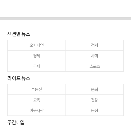
섹션별 뉴스
오피니언
정치
경제
사회
국제
스포츠
라이프 뉴스
부동산
문화
교육
건강
이웃사랑
동정
주간매일