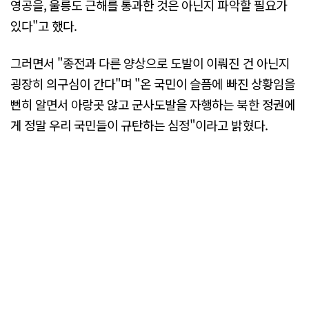
영공을, 울릉도 근해를 통과한 것은 아닌지 파악할 필요가
있다"고 했다.
그러면서 "종전과 다른 양상으로 도발이 이뤄진 건 아닌지
굉장히 의구심이 간다"며 "온 국민이 슬픔에 빠진 상황임을
뻔히 알면서 아랑곳 않고 군사도발을 자행하는 북한 정권에
게 정말 우리 국민들이 규탄하는 심정"이라고 밝혔다.