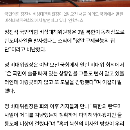
국민의힘 정진석 비상대책위원장이 2일 오전 서울 여의도 국회에서 열린
비상대책위원회의에서 발언하고 있다. 연합뉴스
정진석 국민의힘 비상대책위원장은 2일 북한이 동해상으로
탄도미사일을 발사했다는 소식에 "정말 구제불능의 집
단"이라고 비난했다.
정 비대위원장은 이날 오전 국회에서 열린 비대위 회의에서
"온 국민이 슬픔 빠져 있는 상황임을 그들도 뻔히 알고 있을
터인데 아랑곳하지 않고 또 도발을 감행했다"며 이같이 말
했다.
정 비대위원장은 회의 이후 기자들과 만나 "북한의 탄도미
사일이 어디를 겨냥했는지 정확하게 파악해봐야겠지만 울
릉도에 비상이 걸렸다"며 "혹여 북한의 미사일 방향이 우리