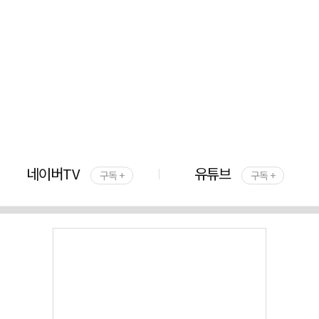
네이버TV
유튜브
구독 +
구독 +