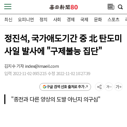
최신
오피니언
정치
사회
경제
국제
문화
스포츠
정진석, 국가애도기간 중 北 탄도미
사일 발사에 "구제불능 집단"
김지수 기자
index@imaeil.com
입력 2022-11-02 09:52:15 수정 2022-11-02 10:27:39
구글 검색 선호 출처로 추가
"종전과 다른 양상의 도발 아닌지 의구심"