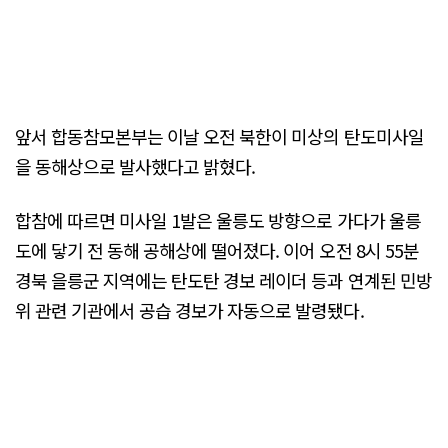
앞서 합동참모본부는 이날 오전 북한이 미상의 탄도미사일
을 동해상으로 발사했다고 밝혔다.
합참에 따르면 미사일 1발은 울릉도 방향으로 가다가 울릉
도에 닿기 전 동해 공해상에 떨어졌다. 이어 오전 8시 55분
경북 을릉군 지역에는 탄도탄 경보 레이더 등과 연계된 민방
위 관련 기관에서 공습 경보가 자동으로 발령됐다.