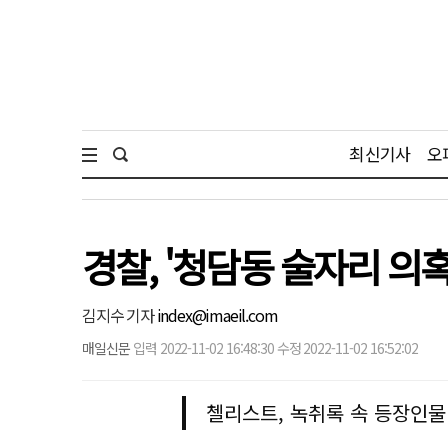
최신기사
오
경찰, '청담동 술자리 의
김지수 기자
index@imaeil.com
매일신문
입력 2022-11-02 16:48:30 수정 2022-11-02 16:52:02
첼리스트, 녹취록 속 등장인물