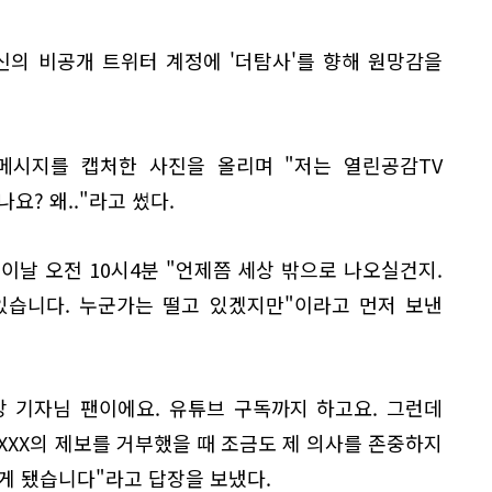
신의 비공개 트위터 계정에 '더탐사'를 향해 원망감을
 메시지를 캡처한 사진을 올리며 "저는 열린공감TV
요? 왜.."라고 썼다.
이날 오전 10시4분 "언제쯤 세상 밖으로 나오실건지.
있습니다. 누군가는 떨고 있겠지만"이라고 먼저 보낸
 강 기자님 팬이에요. 유튜브 구독까지 하고요. 그런데
XXX의 제보를 거부했을 때 조금도 제 의사를 존중하지
게 됐습니다"라고 답장을 보냈다.