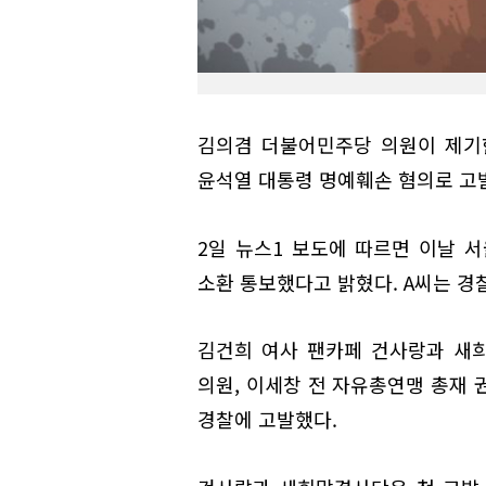
김의겸 더불어민주당 의원이 제기한
윤석열 대통령 명예훼손 혐의로 고발
2일 뉴스1 보도에 따르면 이날 
소환 통보했다고 밝혔다. A씨는 경
김건희 여사 팬카페 건사랑과 새희
의원, 이세창 전 자유총연맹 총재 
경찰에 고발했다.