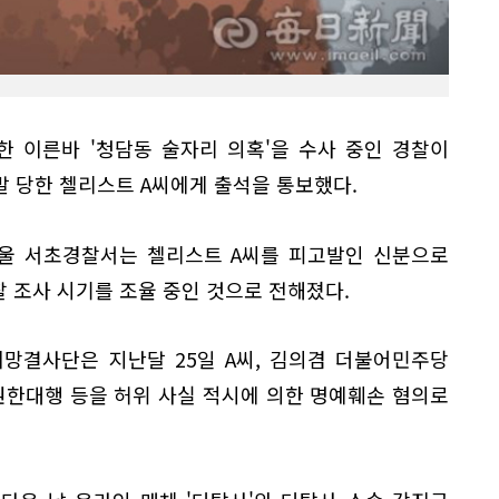
 이른바 '청담동 술자리 의혹'을 수사 중인 경찰이
 당한 첼리스트 A씨에게 출석을 통보했다.
서울 서초경찰서는 첼리스트 A씨를 피고발인 신분으로
찰 조사 시기를 조율 중인 것으로 전해졌다.
망결사단은 지난달 25일 A씨, 김의겸 더불어민주당
권한대행 등을 허위 사실 적시에 의한 명예훼손 혐의로