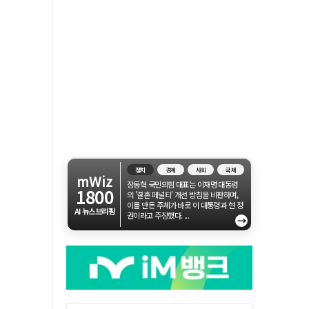
정치
경제
사회
국제
mWiz
장동혁 국민의힘 대표는 이재명 대통령
1800
의 '결혼 페널티' 개선 방침을 비판하며,
이를 만든 주체가 바로 이 대통령과 현 정
AI 뉴스브리핑
권이라고 주장했다. ...
→