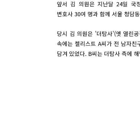
앞서 김 의원은 지난달 24일 국
변호사 30여 명과 함께 서울 청담
당시 김 의원은 '더탐사'(옛 열린
속에는 첼리스트 A씨가 전 남자친
담겨 있었다. B씨는 더탐사 측에 