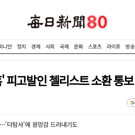
피니언
정치
경제
사회
국제
문화
스포츠
라이프
방송
혹' 피고발인 첼리스트 소환 통보
…'더탐사'에 원망감 드러내기도