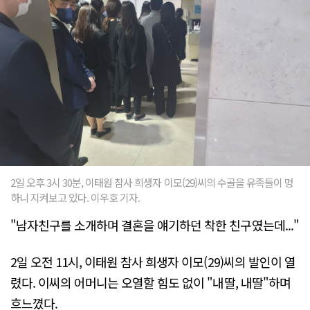
2일 오후 3시 30분, 이태원 참사 희생자 이모(29)씨의 수골을 유족들이 멍
하니 지켜보고 있다. 이우호 기자.
"남자친구를 소개하며 결혼을 얘기하던 착한 친구였는데..."
2일 오전 11시, 이태원 참사 희생자 이모(29)씨의 발인이 열
렸다. 이씨의 어머니는 오열할 힘도 없이 "내딸, 내딸"하며
흐느꼈다.