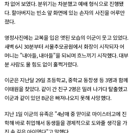
차 없어 보였다. 분위기는 차분했고 예배 형식으로 진행됐
다. 할아버지는 빈소 앞 화면에 있는 손자의 사진을 어루만
졌다.
영정사진에는 교복을 입은 앳된 모습의 이군이 웃고 있었다.
새벽 6시 30분부터 서울추모공원에서 화장이 시작되자 어
머니는 "내아들, 내아들"을 되뇌며 흐느끼기 시작했다. 대부
분 사람도 울 힘도 없이 훌쩍거렸다.
이군은 지난달 29일 초등학교, 중학교 동창생 등 3명과 함께
이태원을 찾았다. 같이 간 친구 2명은 밀려 나가다 탈출했고
이군과 같이 있던 B군은 빠져나오지 못해 사망했다.
지난 1일 이군의 유족은 "4남매 중 맏이로 마이스터고에 진
학해 바로 취업해서 동생들을 경제적으로 도와줄 생각을 가
진 속 깊은 아이였다"고 말했다.