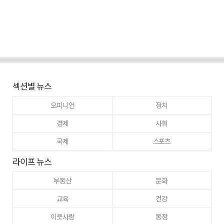
섹션별 뉴스
오피니언
정치
경제
사회
국제
스포츠
라이프 뉴스
부동산
문화
교육
건강
이웃사랑
동정