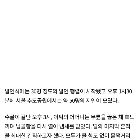
발인식에는 30명 정도의 발인 행렬이 시작됐고 오후 1시30
분에 서울 추모공원에서는 약 50명의 지인이 모였다.
수골이 끝난 오후 3시, 이씨의 어머니는 무릎을 꿇은 채 흐느
끼며 납골함을 다시 열어 냄새를 맡았다. 딸의 마지막 흔적
을 최대한 간직하고자 했다. 모두가 울 힘도 없이 훌쩍거리