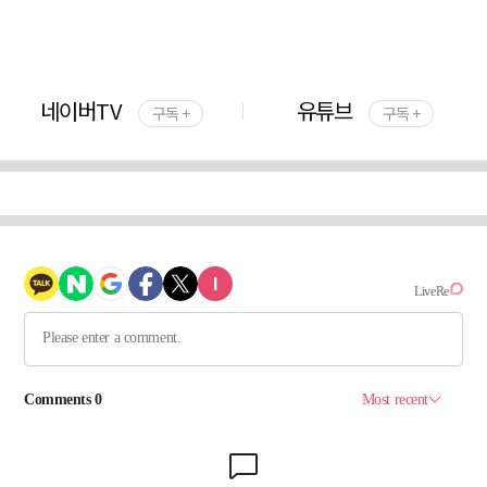
네이버TV
유튜브
구독 +
구독 +