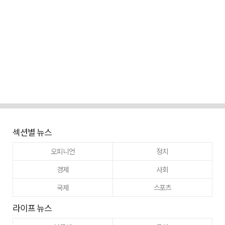
섹션별 뉴스
오피니언
정치
경제
사회
국제
스포츠
라이프 뉴스