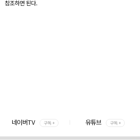
참조하면 된다.
네이버TV
유튜브
구독 +
구독 +