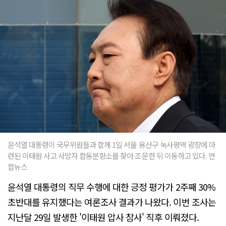
윤석열 대통령이 국무위원들과 함께 1일 서울 용산구 녹사평역 광장에 마
련된 이태원 사고 사망자 합동분향소를 찾아 조문한 뒤 이동하고 있다. 연
합뉴스
윤석열 대통령의 직무 수행에 대한 긍정 평가가 2주째 30%
초반대를 유지했다는 여론조사 결과가 나왔다. 이번 조사는
지난달 29일 발생한 '이태원 압사 참사' 직후 이뤄졌다.