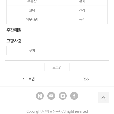
부동산
문화
교육
건강
이웃사랑
동정
주간매일
고향사랑
구미
로그인
사이트맵
RSS
Copyright ⓒ
매일신문사
All right reserved