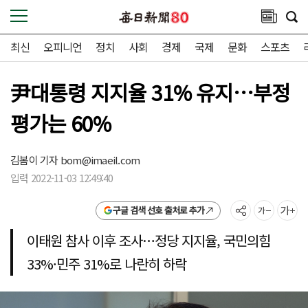
최신
오피니언
정치
사회
경제
국제
문화
스포츠
尹대통령 지지율 31% 유지…부정
평가는 60%
김봄이 기자
bom@imaeil.com
입력 2022-11-03 12:49:40
구글 검색 선호 출처로 추가
이태원 참사 이후 조사…정당 지지율, 국민의힘
33%·민주 31%로 나란히 하락