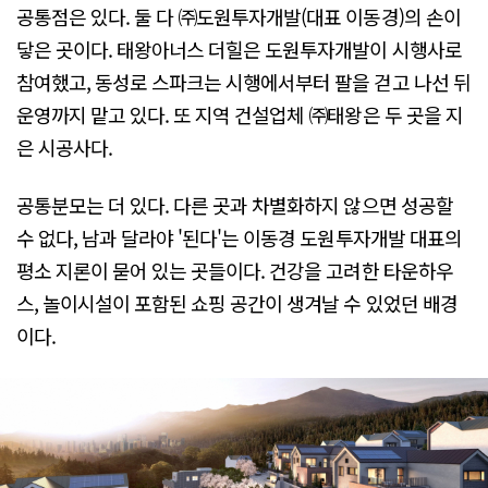
공통점은 있다. 둘 다 ㈜도원투자개발(대표 이동경)의 손이
닿은 곳이다. 태왕아너스 더힐은 도원투자개발이 시행사로
참여했고, 동성로 스파크는 시행에서부터 팔을 걷고 나선 뒤
운영까지 맡고 있다. 또 지역 건설업체 ㈜태왕은 두 곳을 지
은 시공사다.
공통분모는 더 있다. 다른 곳과 차별화하지 않으면 성공할
수 없다, 남과 달라야 '된다'는 이동경 도원투자개발 대표의
평소 지론이 묻어 있는 곳들이다. 건강을 고려한 타운하우
스, 놀이시설이 포함된 쇼핑 공간이 생겨날 수 있었던 배경
이다.