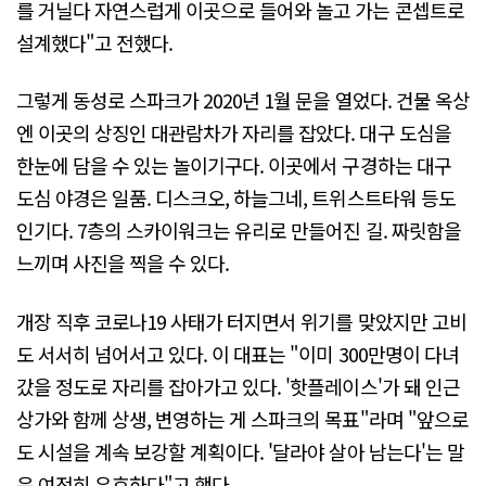
를 거닐다 자연스럽게 이곳으로 들어와 놀고 가는 콘셉트로
설계했다"고 전했다.
그렇게 동성로 스파크가 2020년 1월 문을 열었다. 건물 옥상
엔 이곳의 상징인 대관람차가 자리를 잡았다. 대구 도심을
한눈에 담을 수 있는 놀이기구다. 이곳에서 구경하는 대구
도심 야경은 일품. 디스크오, 하늘그네, 트위스트타워 등도
인기다. 7층의 스카이워크는 유리로 만들어진 길. 짜릿함을
느끼며 사진을 찍을 수 있다.
개장 직후 코로나19 사태가 터지면서 위기를 맞았지만 고비
도 서서히 넘어서고 있다. 이 대표는 "이미 300만명이 다녀
갔을 정도로 자리를 잡아가고 있다. '핫플레이스'가 돼 인근
상가와 함께 상생, 변영하는 게 스파크의 목표"라며 "앞으로
도 시설을 계속 보강할 계획이다. '달라야 살아 남는다'는 말
은 여전히 유효하다"고 했다.