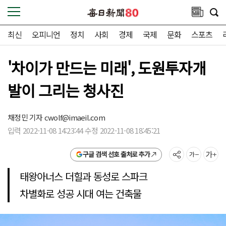
최신
오피니언
정치
사회
경제
국제
문화
스포츠
'차이가 만드는 미래', 도원투자개
발이 그리는 청사진
채정민 기자
cwolf@imaeil.com
입력 2022-11-08 14:23:44 수정 2022-11-08 18:45:21
구글 검색 선호 출처로 추가
태왕아너스 더힐과 동성로 스파크
차별화로 성공 시대 여는 건축물