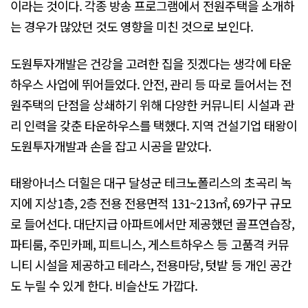
이라는 것이다. 각종 방송 프로그램에서 전원주택을 소개하
는 경우가 많았던 것도 영향을 미친 것으로 보인다.
도원투자개발은 건강을 고려한 집을 짓겠다는 생각에 타운
하우스 사업에 뛰어들었다. 안전, 관리 등 따로 들어서는 전
원주택의 단점을 상쇄하기 위해 다양한 커뮤니티 시설과 관
리 인력을 갖춘 타운하우스를 택했다. 지역 건설기업 태왕이
도원투자개발과 손을 잡고 시공을 맡았다.
태왕아너스 더힐은 대구 달성군 테크노폴리스의 초곡리 녹
지에 지상1층, 2층 전용 전용면적 131~213㎡, 69가구 규모
로 들어선다. 대단지급 아파트에서만 제공했던 골프연습장,
파티룸, 주민카페, 피트니스, 게스트하우스 등 고품격 커뮤
니티 시설을 제공하고 테라스, 전용마당, 텃밭 등 개인 공간
도 누릴 수 있게 한다. 비슬산도 가깝다.