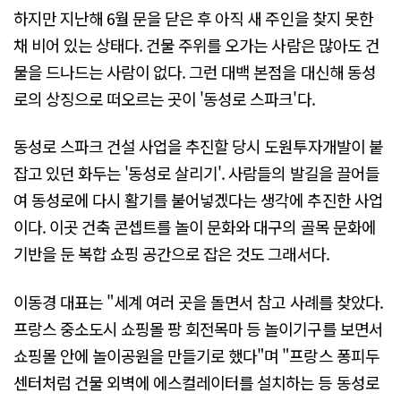
하지만 지난해 6월 문을 닫은 후 아직 새 주인을 찾지 못한
채 비어 있는 상태다. 건물 주위를 오가는 사람은 많아도 건
물을 드나드는 사람이 없다. 그런 대백 본점을 대신해 동성
로의 상징으로 떠오르는 곳이 '동성로 스파크'다.
동성로 스파크 건설 사업을 추진할 당시 도원투자개발이 붙
잡고 있던 화두는 '동성로 살리기'. 사람들의 발길을 끌어들
여 동성로에 다시 활기를 불어넣겠다는 생각에 추진한 사업
이다. 이곳 건축 콘셉트를 놀이 문화와 대구의 골목 문화에
기반을 둔 복합 쇼핑 공간으로 잡은 것도 그래서다.
이동경 대표는 "세계 여러 곳을 돌면서 참고 사례를 찾았다.
프랑스 중소도시 쇼핑몰 팡 회전목마 등 놀이기구를 보면서
쇼핑몰 안에 놀이공원을 만들기로 했다"며 "프랑스 퐁피두
센터처럼 건물 외벽에 에스컬레이터를 설치하는 등 동성로