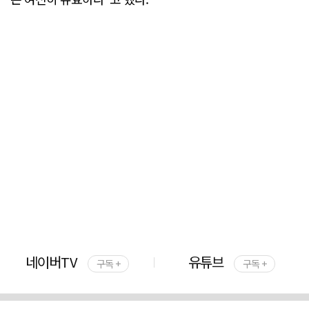
네이버TV
유튜브
구독 +
구독 +