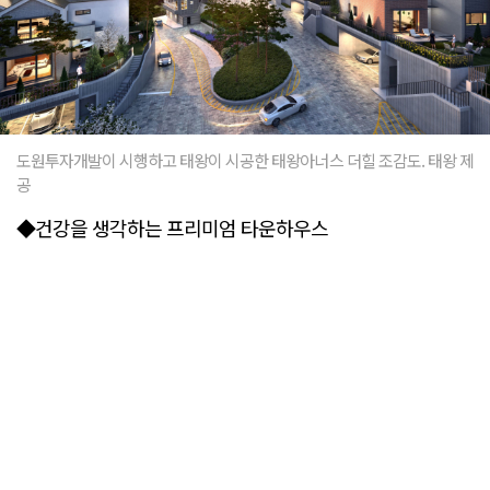
도원투자개발이 시행하고 태왕이 시공한 태왕아너스 더힐 조감도. 태왕 제
공
◆건강을 생각하는 프리미엄 타운하우스