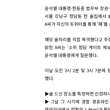
윤석열 대통령·한동훈 법무부 장관·법
서울 강남구 청담동 한 술집에서
A씨가 자신의 트위터를 통해 '패'를
해당 술자리를 직접 목격했다고 주
밝힌 A씨는 '소위 청담 게이트 제
윤석열 대통령에게 질문했다.
이날 오전 3시 2분 및 3시 7분에
했다.
▶술 드신 장소를 특정하면 인정하
▶그날 그 시각에 경찰 경호라인 범
갤러리아에서 정확히 1.4km)가 