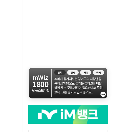
정치
경제
사회
국제
mWiz
추미애 경기지사는 경기도의 재정난을
1800
복지정책 탓으로 돌리는 정치권을 비판
하며 세수 구조 개편이 필요하다고 주장
AI 뉴스브리핑
했다. 그는 경기도 인구 증가로...
→