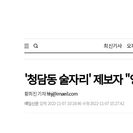
최신기사
오
'청담동 술자리' 제보자 
황희진 기자
hhj@imaeil.com
매일신문
입력 2022-11-07 10:18:46 수정 2022-11-07 15:27:42