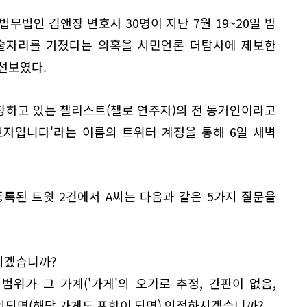
무법인 김앤장 변호사 30명이 지난 7월 19~20일 밤
 술자리를 가졌다는 의혹을 시민언론 더탐사에 제보한
 선보였다.
장하고 있는 첼리스트(첼로 연주자)의 전 동거인이라고
보자입니다'라는 이름의 트위터 계정을 통해 6일 새벽
 등록된 트윗 2건에서 A씨는 다음과 같은 5가지 질문을
시겠습니까?
위가 그 가계('가게'의 오기로 추정, 간판이 없음,
확인되면(해당 가게도 포함이 되면) 인정하시겠습니까?