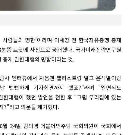
던 사람들의 명함'이라며 이세창 전 한국자유총맹 총재
33분쯤 트윗에 사진으로 공개했다. 국가미래전략연구원
 총재 권한대행의 명함이라는 것.
더탐사 인터뷰에서 처음엔 첼리스트랑 알고 윤석열이랑
날 뻔뻔하게 기자회견까지 했죠?"라며 "일면식도
권한대행이 했던 발언을 전한 후 "그럼 우리집에 있는
지?"라고 의문을 제기했다.
10월 24일 김의겸 더불어민주당 국회의원이 국회에서