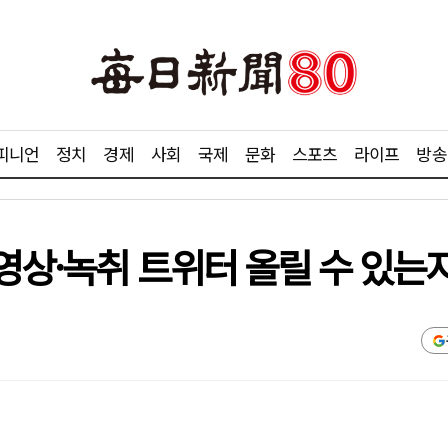
피니언
정치
경제
사회
국제
문화
스포츠
라이프
방송
"영상·녹취 트위터 올릴 수 있는지