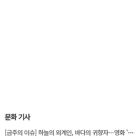
문화 기사
[금주의 이슈] 하늘의 외계인, 바다의 귀향자…영화 '호프'와 '오디세이'