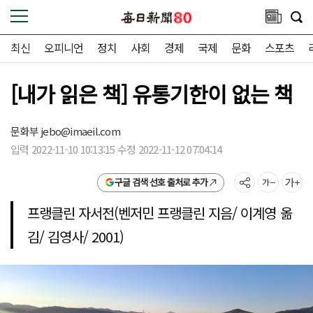
최신
오피니언
정치
사회
경제
국제
문화
스포츠
[내가 읽은 책] 유통기한이 없는 책
문화부
jebo@imaeil.com
입력 2022-11-10 10:13:15 수정 2022-11-12 07:04:14
구글 검색 선호 출처로 추가
프랭클린 자서전(벤저민 프랭클린 지음/ 이계영 옮
김/ 김영사/ 2001)