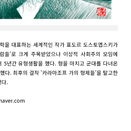
문학을 대표하는 세계적인 작가 표도르 도스토옙스키가
사람들'로 크게 주목받았으나 이상적 사회주의 모임에
 5년간 유형생활을 했다. 형을 마치고 군대를 다녀온
 저술했다. 최후의 걸작 '카라마조프 가의 형제들'을 탈고한
했다.
aver.com