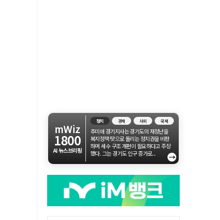
정치
경제
사회
국제
mWiz
추미애 경기지사는 경기도의 재정난을
1800
복지정책 탓으로 돌리는 정치권을 비판
하며 세수 구조 개편이 필요하다고 주장
AI 뉴스브리핑
했다. 그는 경기도 인구 증가로...
→