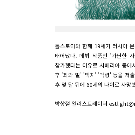
톨스토이와 함께 19세기 러시아 
태어났다. 데뷔 작품인 '가난한 
참가했다는 이유로 시베리아 등에서
후 '죄와 벌' '백치' '악령' 등을
후 몇 달 뒤에 60세의 나이로 사망
박상철 일러스트레이터 estlight@n