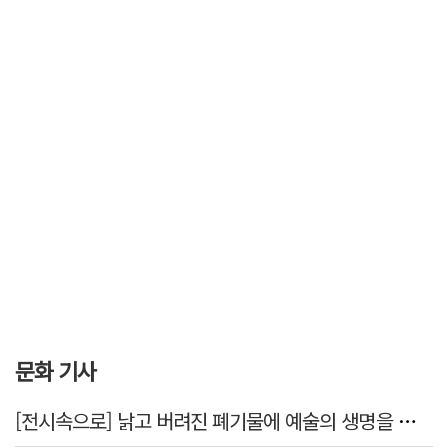
문화 기사
[전시속으로] 낡고 버려진 폐기물에 예술의 생명을 불어넣다…김결수 개인전