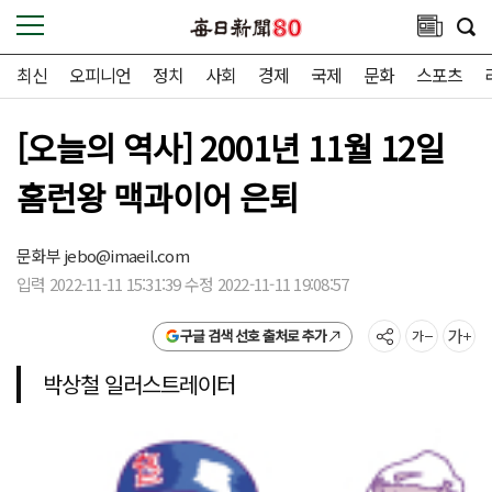
최신
오피니언
정치
사회
경제
국제
문화
스포츠
[오늘의 역사] 2001년 11월 12일
홈런왕 맥과이어 은퇴
문화부
jebo@imaeil.com
입력 2022-11-11 15:31:39 수정 2022-11-11 19:08:57
구글 검색 선호 출처로 추가
박상철 일러스트레이터