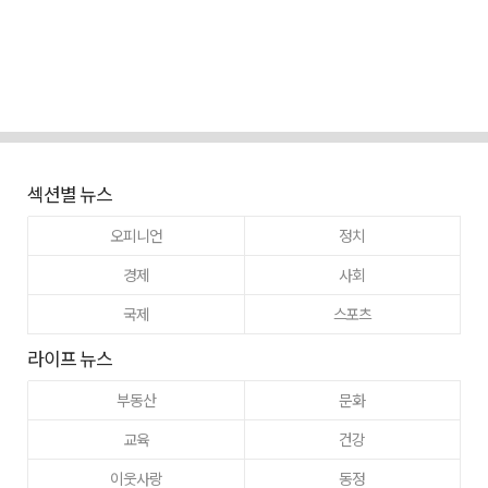
섹션별 뉴스
오피니언
정치
경제
사회
국제
스포츠
라이프 뉴스
부동산
문화
교육
건강
이웃사랑
동정