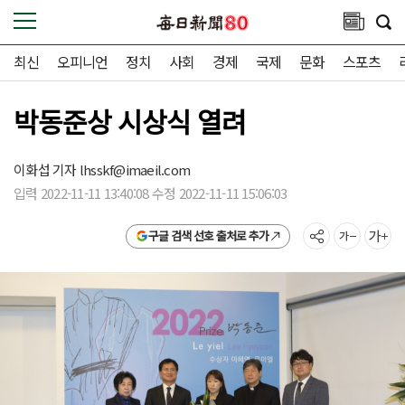
최신
오피니언
정치
사회
경제
국제
문화
스포츠
박동준상 시상식 열려
이화섭 기자
lhsskf@imaeil.com
입력 2022-11-11 13:40:08 수정 2022-11-11 15:06:03
구글 검색 선호 출처로 추가