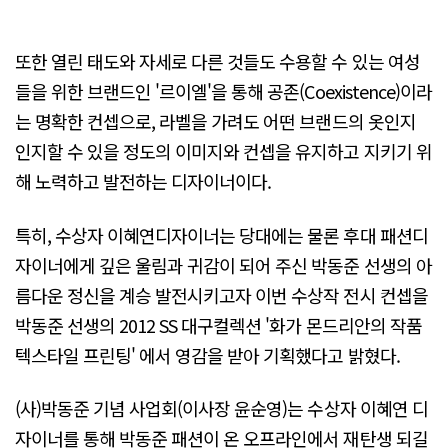
또한 열린 태도와 자세로 다른 것들도 수용할 수 있는 여성
들을 위한 브랜드인 '르이엘'을 통해 공존(Coexistence)이라
는 명확한 컨셉으로, 라벨을 가려도 어떤 브랜드의 옷인지
인지할 수 있을 정도의 이미지와 컨셉을 유지하고 지키기 위
해 노력하고 발전하는 디자이너이다.
특히, 수상자 이혜연디자이너는 당대에는 물론 후대 패션디
자이너에게 깊은 울림과 귀감이 되어 주신 박동준 선생의 아
름다운 정신을 계승 발전시키고자 이번 수상작 전시 컨셉을
박동준 선생의 2012 SS 대구컬렉션 '화가 몬드리안의 작품
텍스타일 프린팅' 에서 영감을 받아 기획했다고 밝혔다.
(사)박동준 기념 사업회(이사장 윤순영)는 수상자 이혜연 디
자이너를 통해 박동준 패션이 온 오프라인에서 재탄생 되길