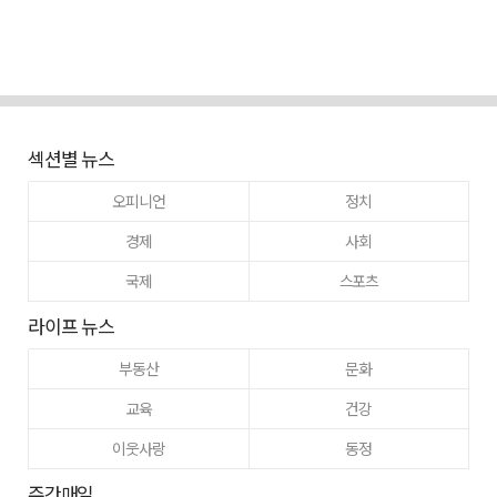
섹션별 뉴스
오피니언
정치
경제
사회
국제
스포츠
라이프 뉴스
부동산
문화
교육
건강
이웃사랑
동정
주간매일