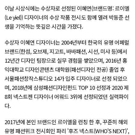
이날 시상식에는 수상자로 선정된 이혜연(브랜드명: 르이엘
(Le yiel)) 디자이너의 수상 작품 전시도 함께 열려 박동준 선
생을 기억하는 뜻깊은 시간을 가졌다.
수상자 이혜연 디자이너는 2004년부터 한국의 유명 어페럴
브랜드(한섬, 오브제, 지고트, 바바패션, 시선, 미샤 등)에서
12년간 디자인 팀장으로 실무 경험을 쌓았으며, 2016년 홍
익대학교 디자인콘텐츠 대학원(패션디자인 전공) 졸업 후
서울패션창작스튜디오 14가 입주 디자이너로 선정 되었으
며, 2018년에 삼성패션디자인펀드 TOP 10 선정과 2020 제
8회 넥스트젠 디자이너 어워드 3위에 선정되었던 실력파이
다.
2017년에 본인 브랜드인 르이엘을 런칭 한 후, 꾸준히 해외
유명 패션위크 전시회인 파리 '후즈 넥스트(WHO'S NEXT)',