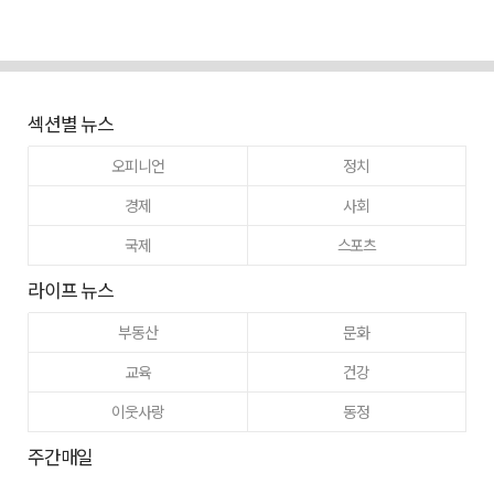
섹션별 뉴스
오피니언
정치
경제
사회
국제
스포츠
라이프 뉴스
부동산
문화
교육
건강
이웃사랑
동정
주간매일