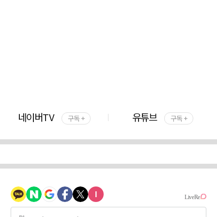
네이버TV
유튜브
구독 +
구독 +