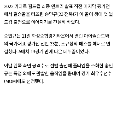
2022 카타르 월드컵 최종 엔트리 발표 직전 마지막 평가전
에서 결승골을 터뜨린 송민규(23·전북)가 이 골이 생애 첫 월
드컵 출전으로 이어지기를 간절히 바랐다.
송민규는 11일 화성종합경기타운에서 열린 아이슬란드와
의 국가대표 평가전 전반 33분, 조규성의 패스를 헤더로 연
결했다. A매치 13경기 만에 나온 데뷔골이었다.
이날 왼쪽 측면 공격수로 선발 출전해 풀타임을 소화한 송민
규는 득점 외에도 활발한 움직임을 뽐내며 경기 최우수선수
(MOM)에도 선정됐다.