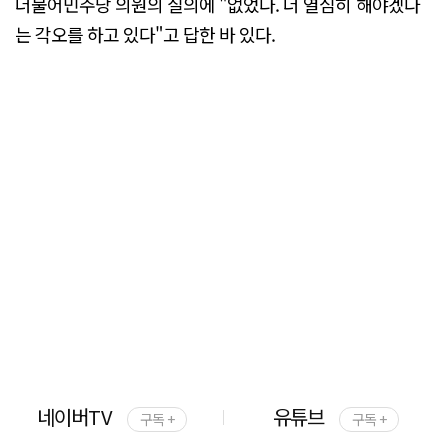
더불어민주당 의원의 질의에 "없었다. 더 열심히 해야겠다
는 각오를 하고 있다"고 답한 바 있다.
네이버TV
유튜브
구독 +
구독 +