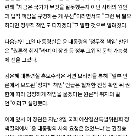
련해 "지금은 국가가 무엇을 잘못했는지 이번 사태의 원인
과 법적 책임을 규명하는 게 우선"이라면서도 "그런 뒤 필요
하다면 정무적 책임도 따지겠다"고 말한 것으로 알려졌다.
다음날인 11일 대통령실은 윤 대통령의 '정무적 책임' 발언
은 "원론적 취지"라며 이 장관 등 정부 고위직 문책 가능성
에 선을 그었다.
김은혜 대통령실 홍보수석은 서면 브리핑을 통해 "일부 언
론에서 보도된 '정치적 책임' 언급은 철저한 진상 확인 뒤 권
한에 따라 엄정하게 책임을 묻겠다는 원론적 취지의 발
언"이라고 설명했다.
이에 앞서 이 장관은 지난 8일 국회 예산결산특별위원회 정
책질의에서 '윤 대통령의 사의 요청은 없었느냐'는 권칠승