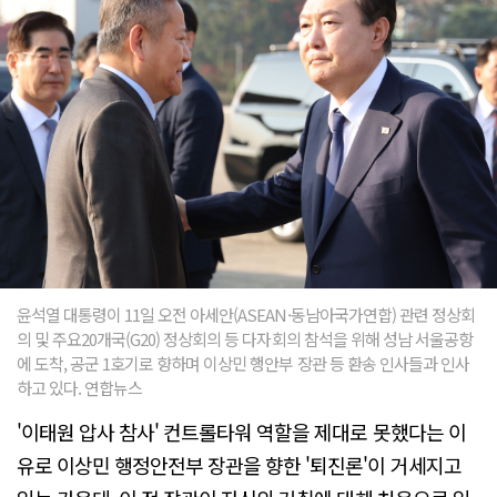
윤석열 대통령이 11일 오전 아세안(ASEAN·동남아국가연합) 관련 정상회
의 및 주요20개국(G20) 정상회의 등 다자회의 참석을 위해 성남 서울공항
에 도착, 공군 1호기로 향하며 이상민 행안부 장관 등 환송 인사들과 인사
하고 있다. 연합뉴스
'이태원 압사 참사' 컨트롤타워 역할을 제대로 못했다는 이
유로 이상민 행정안전부 장관을 향한 '퇴진론'이 거세지고