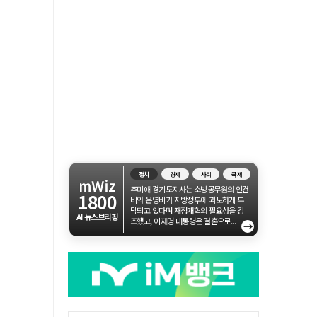
정치
경제
사회
국제
mWiz
추미애 경기도지사는 소방공무원의 인건
1800
비와 운영비가 지방정부에 과도하게 부
담되고 있다며 재정개혁의 필요성을 강
AI 뉴스브리핑
조했고, 이재명 대통령은 결혼으로...
→