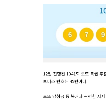
12일 진행된 1041회 로또 복권 추첨에
보너스 번호는 45번이다.
로또 당첨금 등 복권과 관련한 자세