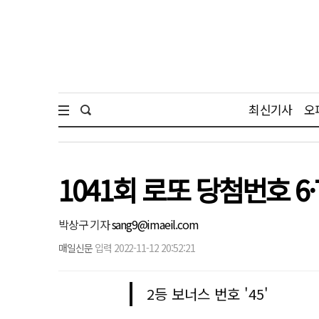
최신기사
오
1041회 로또 당첨번호 6·7
박상구 기자
sang9@imaeil.com
매일신문
입력 2022-11-12 20:52:21
2등 보너스 번호 '45'