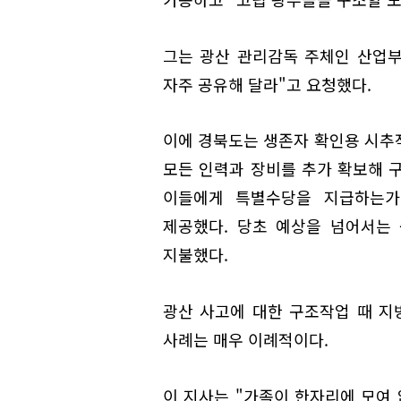
그는 광산 관리감독 주체인 산업부
자주 공유해 달라"고 요청했다.
이에 경북도는 생존자 확인용 시추
모든 인력과 장비를 추가 확보해 
이들에게 특별수당을 지급하는가
제공했다. 당초 예상을 넘어서는
지불했다.
광산 사고에 대한 구조작업 때 
사례는 매우 이례적이다.
이 지사는 "가족이 한자리에 모여 