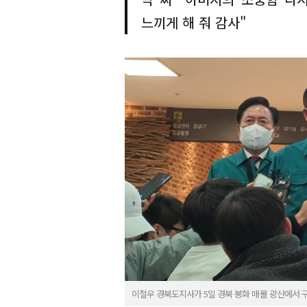
느끼게 해 줘 감사"
이철우 경북도지사가 5일 경북 봉화 매몰 광산에서 구