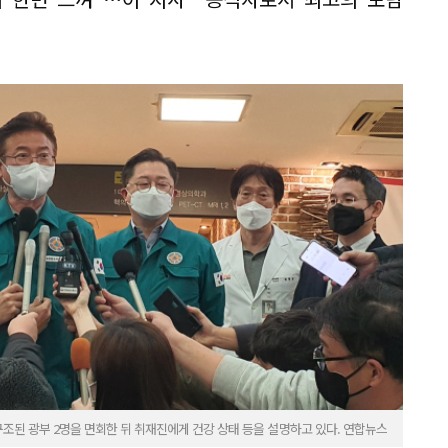
조된 광부 2명을 면회한 뒤 취재진에게 건강 상태 등을 설명하고 있다. 연합뉴스