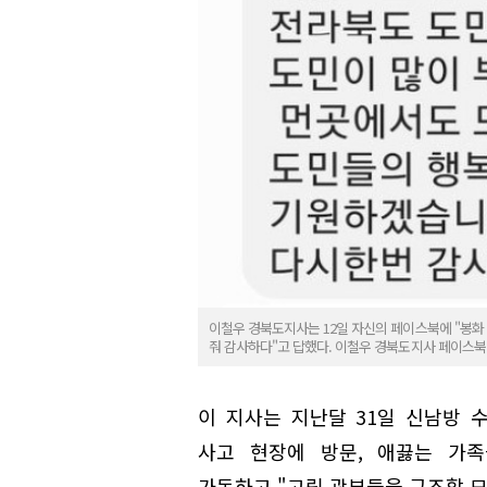
이철우 경북도지사는 12일 자신의 페이스북에 "봉화
줘 감사하다"고 답했다. 이철우 경북도지사 페이스북
이 지사는 지난달 31일 신남방
사고 현장에 방문, 애끓는 가족
가동하고 "고립 광부들을 구조할 모