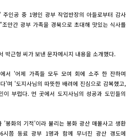
' 주인공 중 1명인 광부 작업반장의 아들로부터 감사
"조만간 광부 가족을 경북으로 초대해 맛있는 식사를
서 박근형 씨가 보낸 문자메시지 내용을 소개했다.
에서 '어제 가족들 모두 모여 회에 소주 한 잔하며
다'며 '도지사님의 따뜻한 배려에 진심으로 감복했고,
민이 부럽다. 먼 곳에서 도지사님의 성공과 도민들의
 '봉화의 기적'이라 불리는 봉화 광산 매몰사고 생환
 6시쯤 동료 광부 1명과 함께 무너진 광산 갱도에