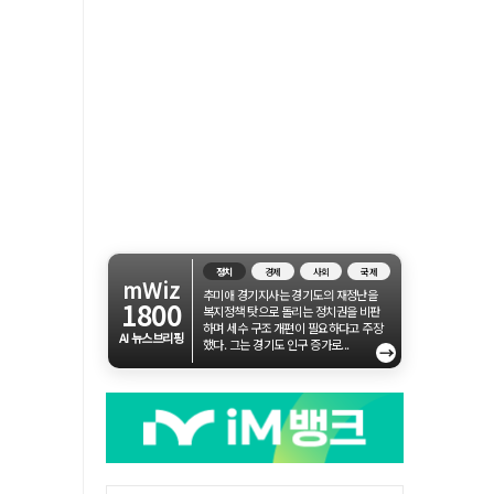
정치
경제
사회
국제
mWiz
추미애 경기지사는 경기도의 재정난을
1800
복지정책 탓으로 돌리는 정치권을 비판
하며 세수 구조 개편이 필요하다고 주장
AI 뉴스브리핑
했다. 그는 경기도 인구 증가로...
→