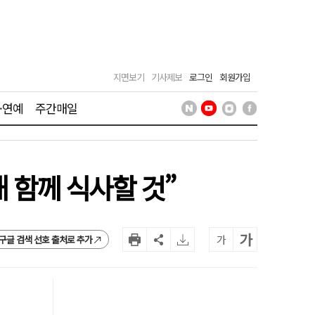
지면보기
기사제보
로그인
회원가입
·연예
주간매일
해 함께 식사할 것”
가
가
구글 검색 선호 출처로 추가