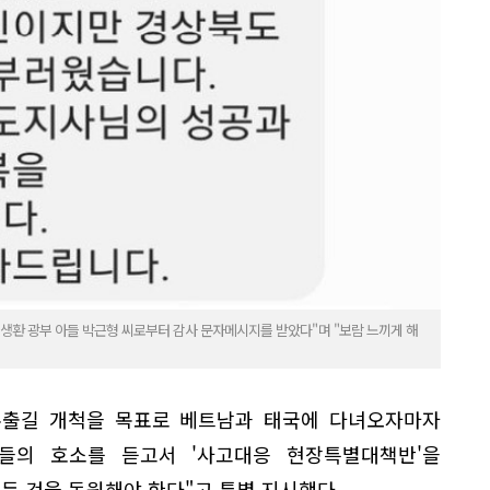
 생환 광부 아들 박근형 씨로부터 감사 문자메시지를 받았다"며 "보람 느끼게 해
 수출길 개척을 목표로 베트남과 태국에 다녀오자마자
들의 호소를 듣고서 '사고대응 현장특별대책반'을
든 것을 동원해야 한다"고 특별 지시했다.