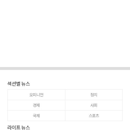
섹션별 뉴스
오피니언
정치
경제
사회
국제
스포츠
라이프 뉴스