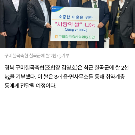
구미칠곡축협 칠곡군에 쌀 2천㎏ 기부
경북 구미칠곡축협(조합장 김영호)은 최근 칠곡군에 쌀 2천
㎏을 기부했다. 이 쌀은 8개 읍·면사무소를 통해 취약계층
등에게 전달될 예정이다.