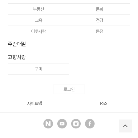
부동산
문화
교육
건강
이웃사랑
동정
주간매일
고향사랑
구미
로그인
사이트맵
RSS