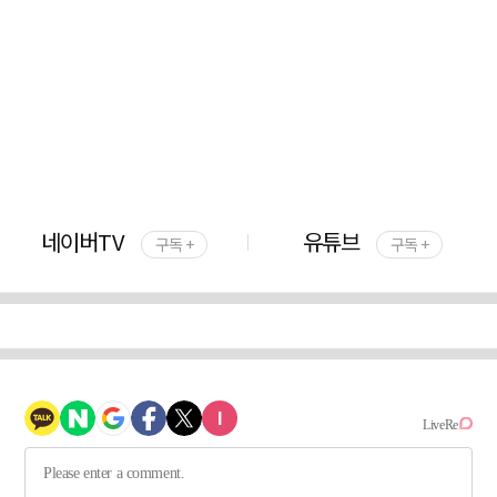
네이버TV
유튜브
구독 +
구독 +