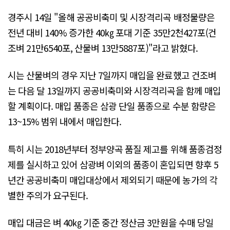
경주시 14일 "올해 공공비축미 및 시장격리곡 배정물량은
전년 대비 140% 증가한 40㎏ 포대 기준 35만2천427포(건
조벼 21만6540포, 산물벼 13만5887포)"라고 밝혔다.
시는 산물벼의 경우 지난 7일까지 매입을 완료했고 건조벼
는 다음 달 13일까지 공공비축미와 시장격리곡을 함께 매입
할 계획이다. 매입 품종은 삼광 단일 품종으로 수분 함량은
13~15% 범위 내에서 매입한다.
특히 시는 2018년부터 정부양곡 품질 제고를 위해 품종검정
제를 실시하고 있어 삼광벼 이외의 품종이 혼입되면 향후 5
년간 공공비축미 매입대상에서 제외되기 때문에 농가의 각
별한 주의가 요구된다.
매입 대금은 벼 40㎏ 기준 중간 정산금 3만원을 수매 당일