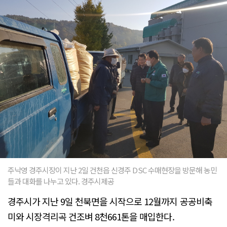
주낙영 경주시장이 지난 2일 건천읍 신경주 DSC 수매현장을 방문해 농민
들과 대화를 나누고 있다. 경주시제공
경주시가 지난 9일 천북면을 시작으로 12월까지 공공비축
미와 시장격리곡 건조벼 8천661톤을 매입한다.