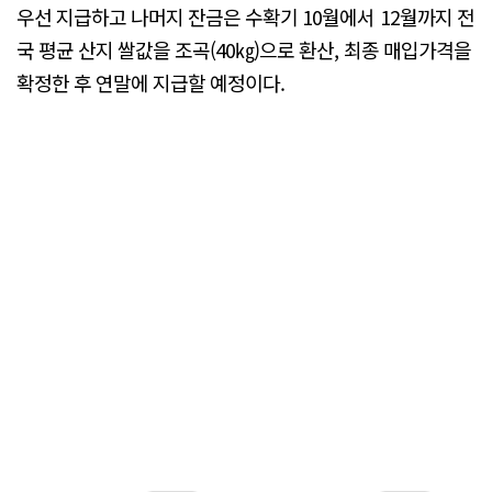
우선 지급하고 나머지 잔금은 수확기 10월에서 12월까지 전
국 평균 산지 쌀값을 조곡(40㎏)으로 환산, 최종 매입가격을
확정한 후 연말에 지급할 예정이다.