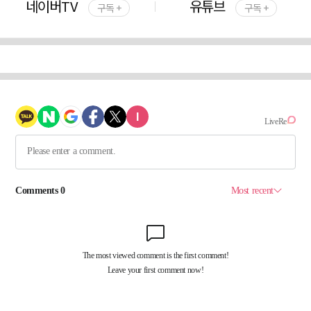
네이버TV
유튜브
구독 +
구독 +