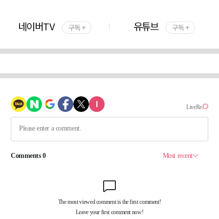
네이버TV
유튜브
구독 +
구독 +