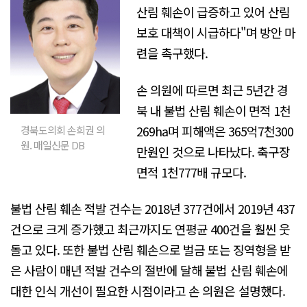
산림 훼손이 급증하고 있어 산림
보호 대책이 시급하다"며 방안 마
련을 촉구했다.
손 의원에 따르면 최근 5년간 경
북 내 불법 산림 훼손이 면적 1천
269ha며 피해액은 365억7천300
경북도의회 손희권 의
원. 매일신문 DB
만원인 것으로 나타났다. 축구장
면적 1천777배 규모다.
불법 산림 훼손 적발 건수는 2018년 377건에서 2019년 437
건으로 크게 증가했고 최근까지도 연평균 400건을 훨씬 웃
돌고 있다. 또한 불법 산림 훼손으로 벌금 또는 징역형을 받
은 사람이 매년 적발 건수의 절반에 달해 불법 산림 훼손에
대한 인식 개선이 필요한 시점이라고 손 의원은 설명했다.