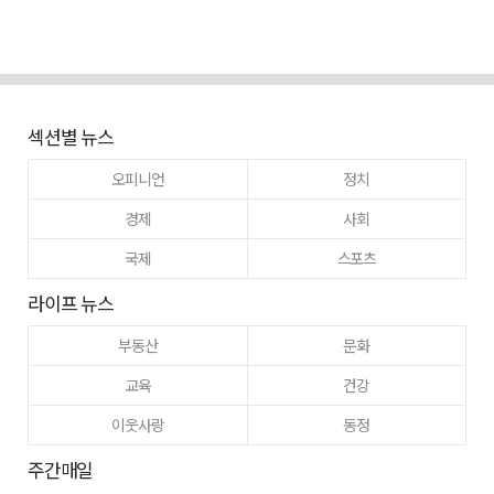
섹션별 뉴스
오피니언
정치
경제
사회
국제
스포츠
라이프 뉴스
부동산
문화
교육
건강
이웃사랑
동정
주간매일