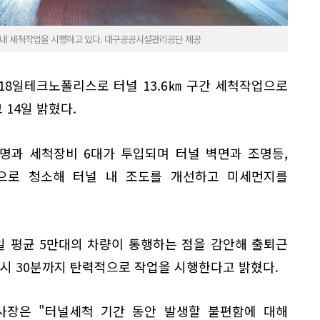
내 세척작업을 시행하고 있다. 대구공공시설관리공단 제공
18일테크노폴리스로 터널 13.6㎞ 구간 세척작업으로
14일 밝혔다.
9명과 세척장비 6대가 투입되며 터널 벽면과 조명등,
으로 청소해 터널 내 조도를 개선하고 미세먼지를
 평균 5만대의 차량이 통행하는 점을 감안해 출퇴근
4시 30분까지 탄력적으로 작업을 시행한다고 밝혔다.
장은 "터널세척 기간 동안 발생할 불편함에 대해