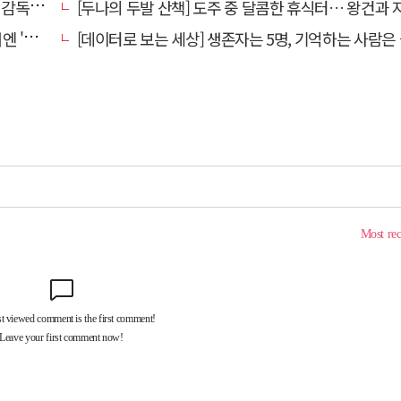
 홍명보
[두나의 두발 산책] 도주 중 달콤한 휴식터… 왕건과 지명
참석'
[데이터로 보는 세상] 생존자는 5명, 기억하는 사람은