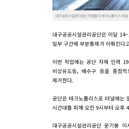
대구공공시설관리공단 직원들이 테크노폴리스 터널 
대구공공시설관리공단은 이달 14~
일부 구간에 부분통제가 이뤄진다고 
이번 작업에는 공단 자체 인력 1
비상유도등, 배수구 등을 중점적
제거한다.
공단은 테크노폴리스로 터널에는 일
시간대를 피해 오전 9시부터 오후 
대구공공시설관리공단 문기봉 이사