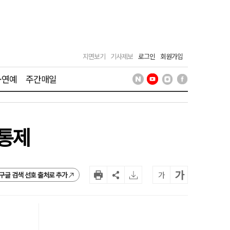
지면보기
기사제보
로그인
회원가입
·연예
주간매일
분통제
가
가
구글 검색 선호 출처로 추가