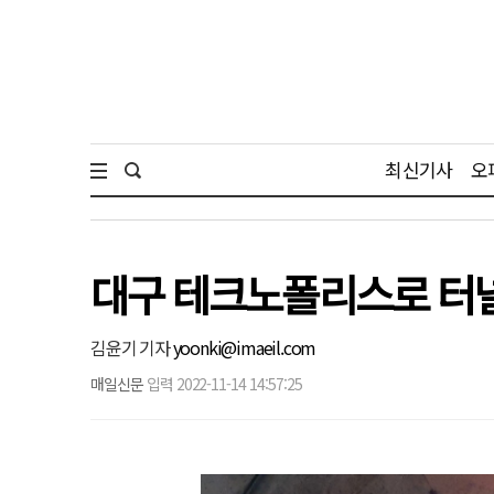
최신기사
오
대구 테크노폴리스로 터널
김윤기 기자
yoonki@imaeil.com
매일신문
입력 2022-11-14 14:57:25