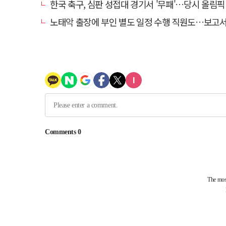
한국 축구, 심판 성접대 경기서 '무패'…당시 올림픽 감독은
노태악 출장에 부인 별도 일정 수행 직원도…보고서엔 '공식일정 