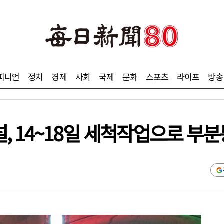
피니언
정치
경제
사회
국제
문화
스포츠
라이프
방송
, 14~18일 세척작업으로 부