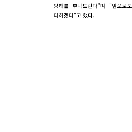
양해를 부탁드린다"며 "앞으로
다하겠다"고 했다.