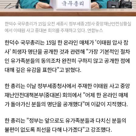
한덕수 국무총리가 15일 오전 세종시 정부세종2청사 중앙재난안전상황실
에서 이태원 사고 중대본 회의를 주재하고 있다. 연합뉴스
한덕수 국무총리는 15일 한 온라인 매체가 '이태원 압사 참
사' 희생자 명단을 공개한 것과 관련해 "가장 기본적인 절차
인 유가족분들의 동의조차 완전히 구하지 않고 공개한 점에
대해 깊은 유감을 표한다"고 밝혔다.
한 총리는 이날 정부세종청사에서 주재한 이태원 사고 중앙
재난안전대책본부(중대본) 회의에서 "어제 한 온라인 매체
가 돌아가신 분들의 명단을 공개했다"며 이같이 지적했다.
한 총리는 "정부는 앞으로도 유가족분들과 다치신 분들의
불편이 없도록 최선을 다해 나가겠다"고 강조했다.