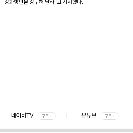
강화방안을 강구해 달라"고 지시했다.
네이버TV
유튜브
구독 +
구독 +