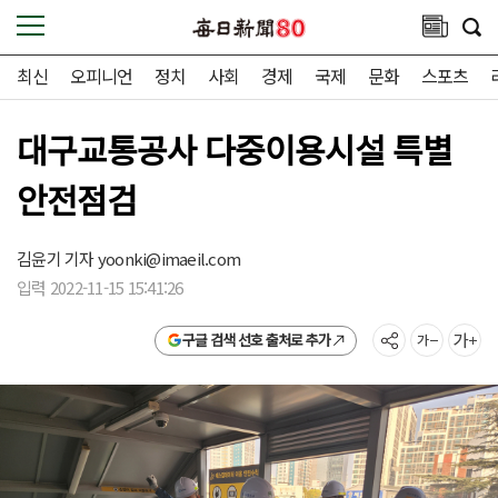
최신
오피니언
정치
사회
경제
국제
문화
스포츠
대구교통공사 다중이용시설 특별
안전점검
김윤기 기자
yoonki@imaeil.com
입력 2022-11-15 15:41:26
구글 검색 선호 출처로 추가