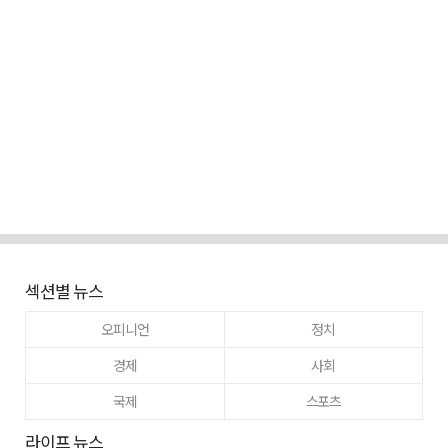
섹션별 뉴스
오피니언
정치
경제
사회
국제
스포츠
라이프 뉴스