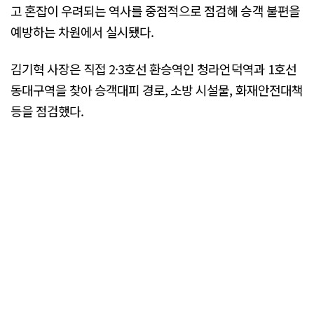
고 혼잡이 우려되는 역사를 중점적으로 점검해 승객 불편을
예방하는 차원에서 실시됐다.
김기혁 사장은 직접 2·3호선 환승역인 청라언덕역과 1호선
동대구역을 찾아 승객대피 경로, 소방 시설물, 화재안전대책
등을 점검했다.