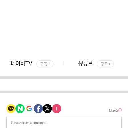
네이버TV
유튜브
구독 +
구독 +