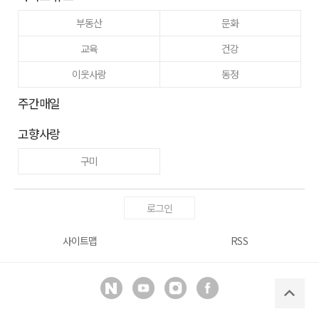
부동산
문화
교육
건강
이웃사랑
동정
주간매일
고향사랑
구미
로그인
사이트맵
RSS