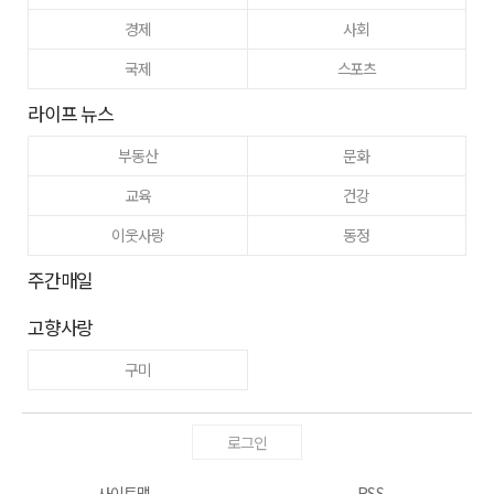
경제
사회
국제
스포츠
라이프 뉴스
부동산
문화
교육
건강
이웃사랑
동정
주간매일
고향사랑
구미
로그인
사이트맵
RSS