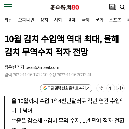
최신
오피니언
정치
사회
경제
국제
문화
스포츠
10월 김치 수입액 역대 최대, 올해
김치 무역수지 적자 전망
정은빈 기자
bean@imaeil.com
입력 2022-11-16 17:12:20 수정 2022-11-16 20:13:41
구글 검색 선호 출처로 추가
올 10월까지 수입 1억4천만달러로 작년 연간 수입액
이미 넘어
수출은 감소세…김치 무역 수지, 1년 만에 적자 전환