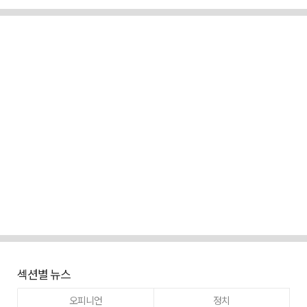
섹션별 뉴스
오피니언
정치