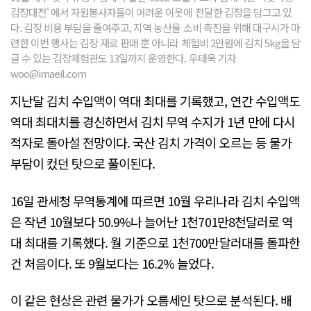
김장대전' 에서 자원봉사자들이 어려운 이웃에 전달한 김장을 담그고 있
다. 김장 비용 부담을 줄여주고, 지역 농산물 소비 촉진을 위해 대구시가 마
련한 이번 행사는 김장 재료 판매 뿐 아니라 체험비 2만원에 김치 5kg을 담
글 수 있는 김장체험관도 13일까지 운영한다. 우태욱 기자
woo@imaeil.com
지난달 김치 수입액이 역대 최대를 기록했고, 연간 수입액도
역대 최대치를 경신하면서 김치 무역 수지가 1년 만에 다시
적자로 돌아설 전망이다. 국산 김치 가격이 오르는 등 물가
부담이 컸던 탓으로 풀이된다.
16일 관세청 무역통계에 따르면 10월 우리나라 김치 수입액
은 작년 10월보다 50.9%나 늘어난 1천701만8천달러로 역
대 최대를 기록했다. 월 기준으로 1천700만달러대를 돌파한
건 처음이다. 또 9월보다는 16.2% 늘었다.
이 같은 현상은 관련 물가가 오름세인 탓으로 분석된다. 배