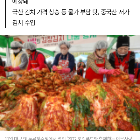
예상돼
국산 김치 가격 상승 등 물가 부담 탓, 중국산 저가
김치 수입
11일 대구 옛 두류정수장에서 열린 '2022 로컬푸드와 함께하는 이웃사랑