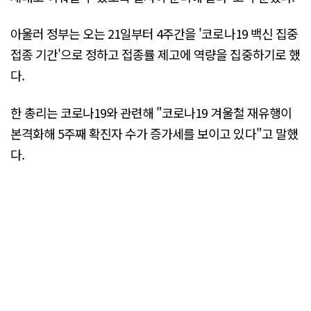
아울러 정부는 오는 21일부터 4주간을 '코로나19 백신 집중
접종 기간'으로 정하고 접종률 제고에 역량을 집중하기로 했
다.
한 총리는 코로나19와 관련해 "코로나19 겨울철 재유행이
본격화해 5주째 확진자 수가 증가세를 보이고 있다"고 말했
다.