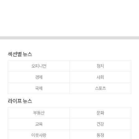
섹션별 뉴스
오피니언
정치
경제
사회
국제
스포츠
라이프 뉴스
부동산
문화
교육
건강
이웃사랑
동정