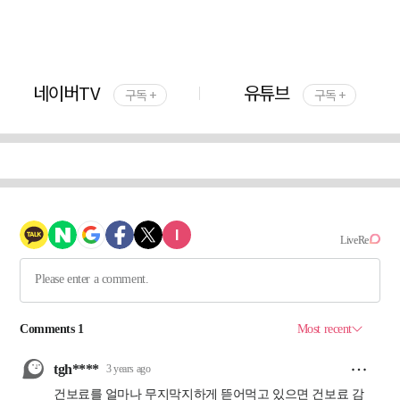
네이버TV
유튜브
구독 +
구독 +