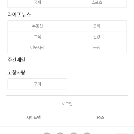
국제
스포츠
라이프 뉴스
부동산
문화
교육
건강
이웃사랑
동정
주간매일
고향사랑
구미
로그인
사이트맵
RSS