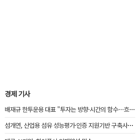
경제 기사
배재규 한투운용 대표 "투자는 방향·시간의 함수…흐름 따라 장기투자해야"
섬개연, 산업용 섬유 성능평가·인증 지원기반 구축사업 참여