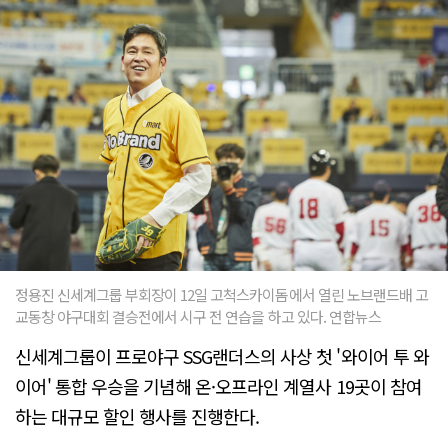
정용진 신세계그룹 부회장이 12일 고척스카이돔에서 열린 노브랜드배 고
교동창 야구대회 결승전에서 시구 전 연습을 하고 있다. 연합뉴스
신세계그룹이 프로야구 SSG랜더스의 사상 첫 '와이어 투 와
이어' 통합 우승을 기념해 온·오프라인 계열사 19곳이 참여
하는 대규모 할인 행사를 진행한다.