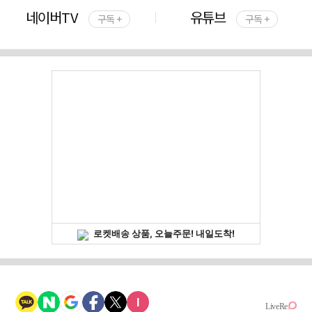
네이버TV
유튜브
구독 +
구독 +