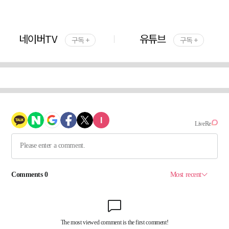
네이버TV
유튜브
구독 +
구독 +