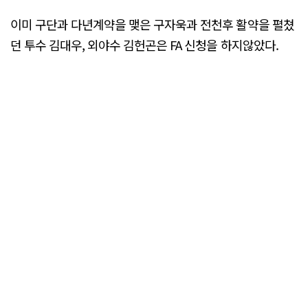
이미 구단과 다년계약을 맺은 구자욱과 전천후 활약을 펼쳤
던 투수 김대우, 외야수 김헌곤은 FA 신청을 하지않았다.