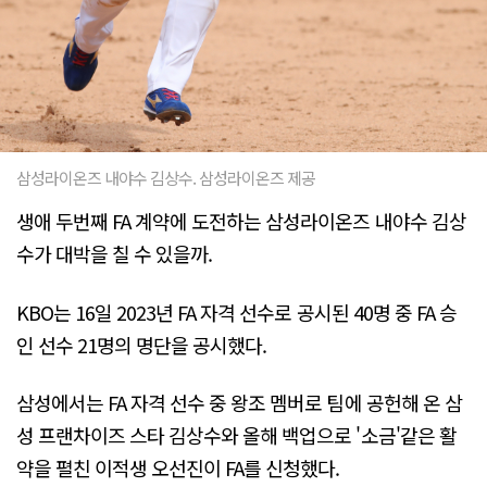
삼성라이온즈 내야수 김상수. 삼성라이온즈 제공
생애 두번째 FA 계약에 도전하는 삼성라이온즈 내야수 김상
수가 대박을 칠 수 있을까.
KBO는 16일 2023년 FA 자격 선수로 공시된 40명 중 FA 승
인 선수 21명의 명단을 공시했다.
삼성에서는 FA 자격 선수 중 왕조 멤버로 팀에 공헌해 온 삼
성 프랜차이즈 스타 김상수와 올해 백업으로 '소금'같은 활
약을 펼친 이적생 오선진이 FA를 신청했다.