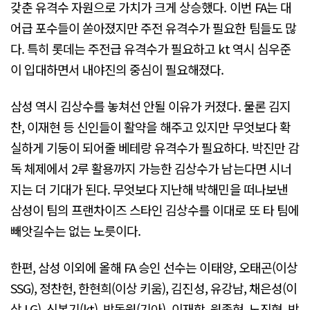
갖춘 유격수 자원으로 가치가 크게 상승했다. 이번 FA는 대
어급 포수들이 쏟아졌지만 주전 유격수가 필요한 팀들도 많
다. 특히 롯데는 주전급 유격수가 필요하고 kt 역시 심우준
이 입대하면서 내야진의 중심이 필요해졌다.
삼성 역시 김상수를 놓쳐선 안될 이유가 커졌다. 물론 김지
찬, 이재현 등 신인들이 활약을 해주고 있지만 무엇보다 확
실하게 기둥이 되어줄 베테랑 유격수가 필요하다. 박진만 감
독 체제에서 2루 활용까지 가능한 김상수가 남는다면 시너
지는 더 기대가 된다. 무엇보다 지난해 박해민을 떠나보낸
삼성이 팀의 프랜차이즈 스타인 김상수를 이대로 또 타 팀에
빼앗길수는 없는 노릇이다.
한편, 삼성 이외에 올해 FA 승인 선수는 이태양, 오태곤(이상
SSG), 정찬헌, 한현희(이상 키움), 김진성, 유강남, 채은성(이
상 LG), 신본기(kt), 박동원(기아), 이재학, 원종현, 노진혁, 박