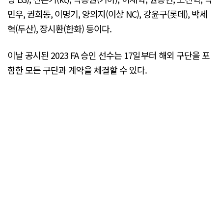
민우, 권희동, 이명기, 양의지(이상 NC), 강윤구(롯데), 박세
혁(두산), 장시환(한화) 등이다.
이날 공시된 2023 FA 승인 선수는 17일부터 해외 구단을 포
함한 모든 구단과 계약을 체결할 수 있다.