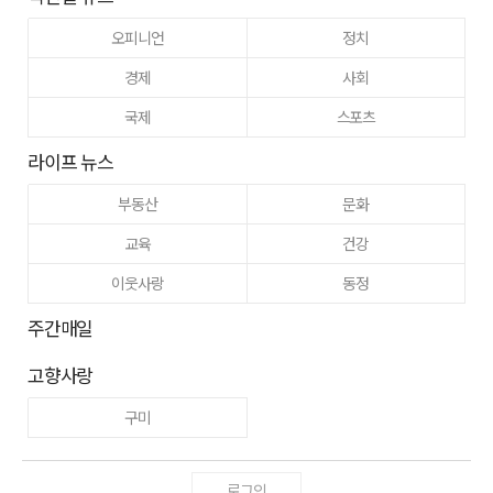
오피니언
정치
경제
사회
국제
스포츠
라이프 뉴스
부동산
문화
교육
건강
이웃사랑
동정
주간매일
고향사랑
구미
로그인