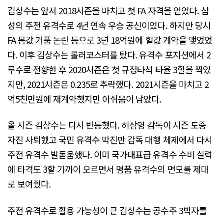
김상수는 앞서 2018시즌을 마치고 첫 FA 자격을 얻었다. 삼
성의 주전 유격수로 4년 연속 우승 공신이었다. 하지만 당시
FA 몸값 거품 논란 등으로 3년 18억원에 헐값 계약을 맺었었
다. 이후 김상수는 롤러코스터를 탔다. 유격수 포지션에서 2
루수로 전향한 후 2020시즌은 첫 규정타석 타율 3할을 찍었
지만, 2021시즌은 0.235로 추락했다. 2021시즌을 마치고 2
억5천만원에 재계약했지만 아쉬움이 남았다.
올 시즌 김상수는 다시 반등했다. 허삼영 감독이 시즌 도중
자진 사퇴했고 국민 유격수 박진만 감독 대행 체제에서 다시
주전 유격수 발돋움했다. 이미 국가대표급 유격수 수비 실력
에 타격도 3할 가까이 오르면서 명품 유격수의 면모를 제대
로 보여줬다.
주전 유격수로 활용 가능성이 큰 김상수는 공수주 3박자를