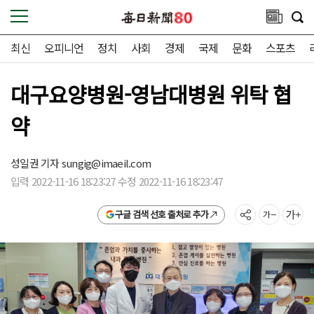
최신
오피니언
정치
사회
경제
국제
문화
스포츠
대구요양병원-영남대병원 위탁 협
약
성일권 기자
sungig@imaeil.com
입력 2022-11-16 18:23:27 수정 2022-11-16 18:23:47
구글 검색 선호 출처로 추가