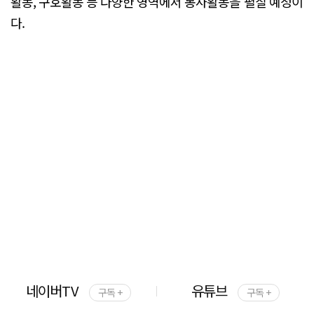
활동, 구호활동 등 다양한 영역에서 봉사활동을 펼칠 예정이
다.
네이버TV
유튜브
구독 +
구독 +