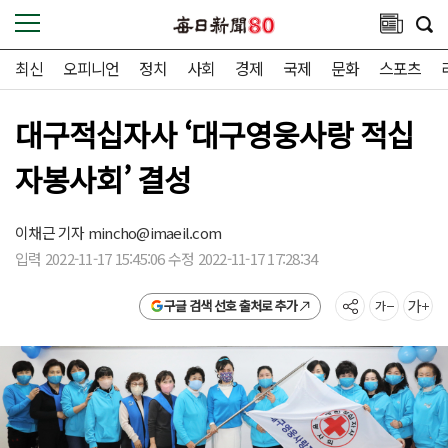
최신
오피니언
정치
사회
경제
국제
문화
스포츠
대구적십자사 ‘대구영웅사랑 적십
자봉사회’ 결성
이채근 기자
mincho@imaeil.com
입력 2022-11-17 15:45:06 수정 2022-11-17 17:28:34
구글 검색 선호 출처로 추가