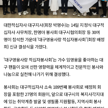
대한적십자사 대구지사(회장 박명수)는 14일 지정식 대구적
십자사 사무처장, 한명아 봉사회 대구시협의회장 등 30여
명이 참석한 가운데 '대구영웅사랑 적십자봉사회'(회장 배정
희) 신규 결성식을 가졌다.
'대구영웅사랑 적십자봉사회'는 가수 임영웅을 좋아하는 대
구 팬들이 모여 선한 영향력을 체계적이고 전문적인 봉사와
나눔으로 실천해 나가기 위해 결성했다.
봉사회는 대구적십자사 소속 189번째 봉사회로 배정희 회
장을 포함한 27명의 회원이, 앞으로 대구시의 복지사각지대
에 있는 취약계층 발굴 및 생필품 지원활동, 지역사회 봉사