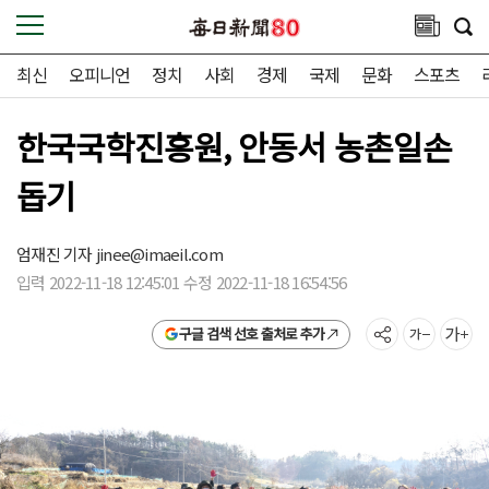
최신
오피니언
정치
사회
경제
국제
문화
스포츠
한국국학진흥원, 안동서 농촌일손
돕기
엄재진 기자
jinee@imaeil.com
입력 2022-11-18 12:45:01 수정 2022-11-18 16:54:56
구글 검색 선호 출처로 추가