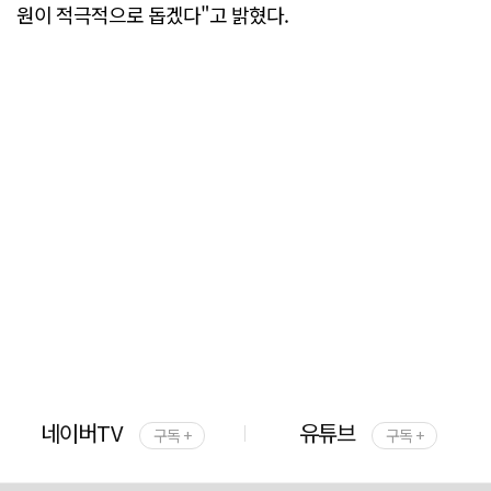
원이 적극적으로 돕겠다"고 밝혔다.
네이버TV
유튜브
구독 +
구독 +