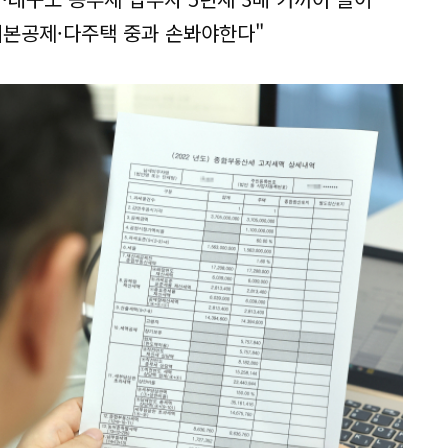
기본공제·다주택 중과 손봐야한다"