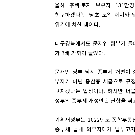
올해 주택·토지 보유자 131만
청구하겠다'던 당초 도입 취지와 달
위기에 처한 셈이다.
대구경북에서도 문재인 정부가 들어
가 3배 가까이 늘었다.
문재인 정부 당시 종부세 개편이
부자가 아닌 중산층 세금으로 규정
고치겠다는 입장이다. 하지만 더
정부의 종부세 개정안은 난항을 겪고
기획재정부는 2022년도 종합부동산
종부세 납세 의무자에게 납부고지