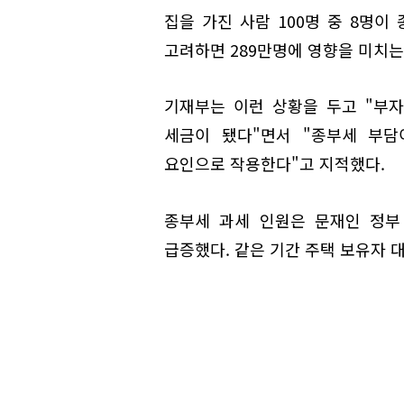
집을 가진 사람 100명 중 8명이
고려하면 289만명에 영향을 미치는
기재부는 이런 상황을 두고 "부
세금이 됐다"면서 "종부세 부담
요인으로 작용한다"고 지적했다.
종부세 과세 인원은 문재인 정부 
급증했다. 같은 기간 주택 보유자 대