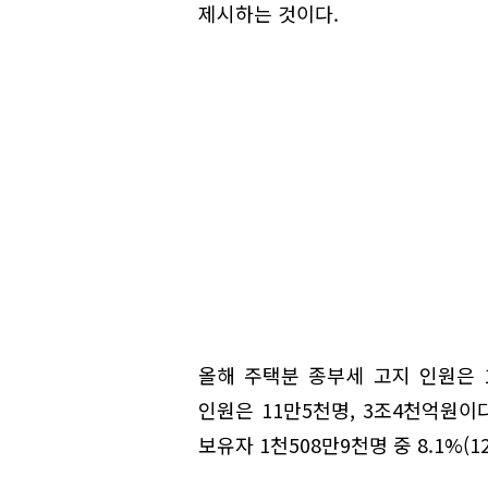
제시하는 것이다.
올해 주택분 종부세 고지 인원은 1
인원은 11만5천명, 3조4천억원이
보유자 1천508만9천명 중 8.1%(