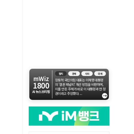
정치
경제
사회
국제
mWiz
장동혁 국민의힘 대표는 이재명 대통령
1800
의 '결혼 페널티' 개선 방침을 비판하며,
이를 만든 주체가 바로 이 대통령과 현 정
AI 뉴스브리핑
권이라고 주장했다. ...
→