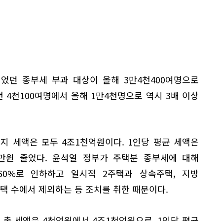
이었던 종부세 부과 대상이 올해 3만4천400여명으로
7년 4천100여명에서 올해 1만4천명으로 역시 3배 이상
지 세액은 모두 4조1천억원이다. 1인당 평균 세액은
7만원 줄었다. 윤석열 정부가 주택분 종부세에 대해
60%로 인하하고 일시적 2주택과 상속주택, 지방
주택 수에서 제외하는 등 조치를 취한 때문이다.
세 총 세액은 4천억원에서 4조1천억원으로, 1인당 평균