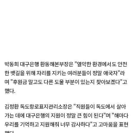
박동희 대구은행 환동해본부장은 "열악한 환경에서도 안전
한 뱃길을 위해 자리를 지키는 여러분들이 정말 애국자"라
며 "후원금 말고도 다른 도울 부분이 있는지 찾아보겠다"고
했다.
김정환 독도항로표지관리소장은 "직원들이 독도에서 살아
가는 데에 대구은행의 지원이 정말 큰 힘이 된다"며 "해마다
우리를 기억하고 지원해줘 너무 감사하다"고 고마움을 표현