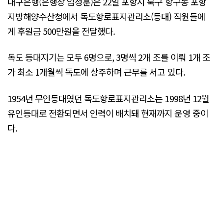
대구은행(은행장 임성훈)은 22일 포항시 북구 항구동 포항
지방해양수산청에서 독도항로표지관리소(등대) 직원들에
게 후원금 500만원을 전달했다.
독도 등대지기는 모두 6명으로, 3명씩 2개 조를 이뤄 1개 조
가 최소 1개월씩 독도에 상주하며 근무를 서고 있다.
1954년 무인등대였던 독도항로표지관리소는 1998년 12월
유인등대로 전환되면서 인력이 배치돼 현재까지 운영 중이
다.