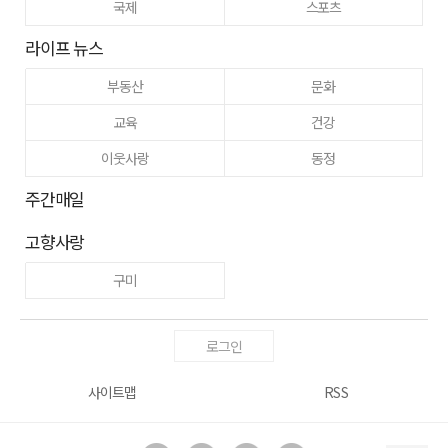
국제
스포츠
라이프 뉴스
부동산
문화
교육
건강
이웃사랑
동정
주간매일
고향사랑
구미
로그인
사이트맵
RSS