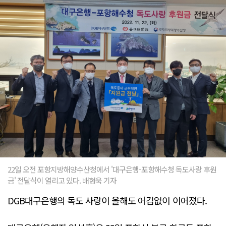
22일 오전 포항지방해양수산청에서 '대구은행-포항해수청 독도사랑 후원
금' 전달식이 열리고 있다. 배형욱 기자
DGB대구은행의 독도 사랑이 올해도 어김없이 이어졌다.