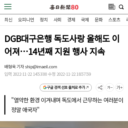
최신
오피니언
정치
사회
경제
국제
문화
스포츠
DGB대구은행 독도사랑 올해도 이
어져…14년째 지원 행사 지속
배형욱 기자
ship@imaeil.com
입력 2022-11-22 14:53:00 수정 2022-11-22 18:57:59
구글 검색 선호 출처로 추가
"열악한 환경 이겨내며 독도에서 근무하는 여러분이
정말 애국자"