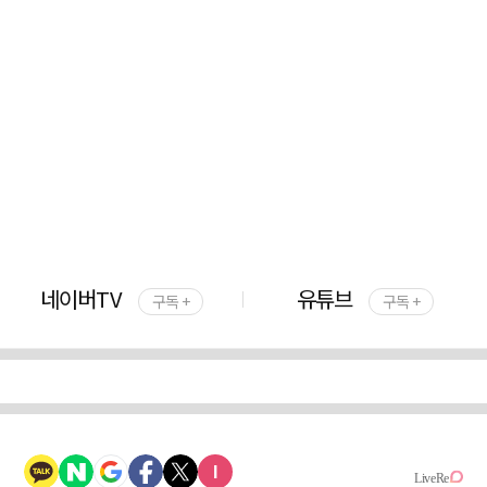
네이버TV
유튜브
구독 +
구독 +