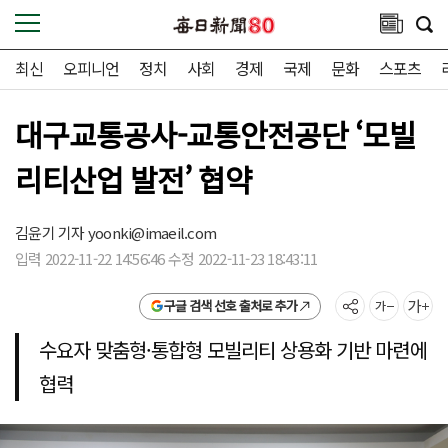
최신
오피니언
정치
사회
경제
국제
문화
스포츠
대구교통공사-교통안전공단 ‘모빌
리티산업 발전’ 협약
김윤기 기자
yoonki@imaeil.com
입력 2022-11-22 14:56:46 수정 2022-11-23 18:43:11
구글 검색 선호 출처로 추가
수요자 맞춤형·통합형 모빌리티 상용화 기반 마련에
협력