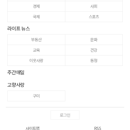
경제
사회
국제
스포츠
라이프 뉴스
부동산
문화
교육
건강
이웃사랑
동정
주간매일
고향사랑
구미
로그인
사이트맵
RSS