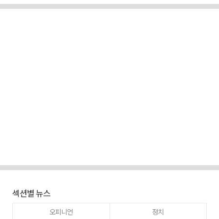
섹션별 뉴스
오피니언
정치