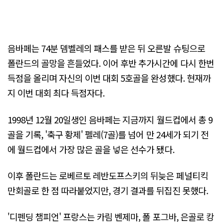
음바페는 74분 뎀벨레의 패스를 받은 뒤 오른발 슈팅으로
폴란드의 골망을 흔들었다. 이어 후반 추가시간에 다시 한번
득점을 올리며 자신의 이번 대회 5호골을 완성했다. 현재까
지 이번 대회 최다 득점자다.
1998년 12월 20일생인 음바페는 지금까지 월드컵에서 총 9
골을 기록, '축구 황제' 펠레(7골)를 넘어 만 24세가 되기 전
에 월드컵에서 가장 많은 골을 넣은 선수가 됐다.
이후 폴란드는 로베르토 레반도프스키의 뒤늦은 페널티킥
만회골로 한 점 따라붙었지만, 경기 결과를 뒤집진 못했다.
'디펜딩 챔피언' 프랑스는 카림 벤제마, 폴 포그바, 은골로 캉