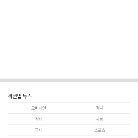
섹션별 뉴스
오피니언
정치
경제
사회
국제
스포츠