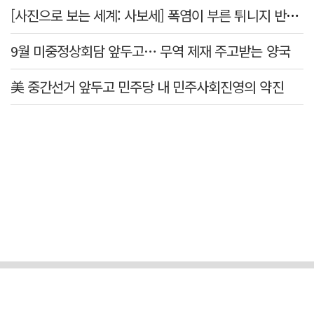
[사진으로 보는 세계: 사보세] 폭염이 부른 튀니지 반정부 시위
9월 미중정상회담 앞두고… 무역 제재 주고받는 양국
美 중간선거 앞두고 민주당 내 민주사회진영의 약진