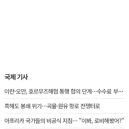
국제 기사
이란-오만, 호르무즈해협 통행 합의 단계…수수료 부과되나
흑해도 봉쇄 위기…곡물·원유 항로 전쟁터로
아프리카 국가들의 비공식 지침… "이봐, 로비해봤어?"