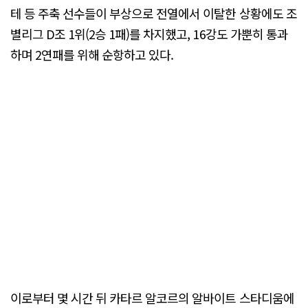
테 등 주축 선수들이 부상으로 전열에서 이탈한 상황에도 조
별리그 D조 1위(2승 1패)를 차지했고, 16강도 가뿐히 통과
하며 2연패를 위해 순항하고 있다.
이로부터 몇 시간 뒤 카타르 알코르의 알바이트 스타디움에