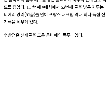
드를 잡았다. 117번째 A매치에서 52번째 골을 넣은 지루는
티에리 앙리(51골)를 넘어 프랑스 대표팀 역대 최다 득점 신
기록을 세우게 됐다.
후반전은 선제골을 도운 음바페의 독무대였다.