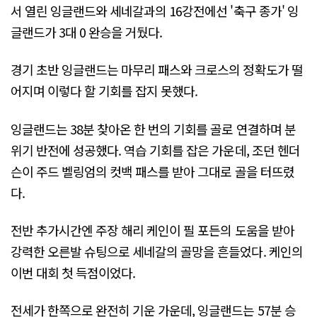
서 열린 잉글랜드와 세네갈과의 16강전에선 '축구 종가' 잉
글랜드가 3대 0 완승을 거뒀다.
경기 초반 잉글랜드는 마무리 패스와 크로스의 정확도가 떨
어지며 이렇다 할 기회를 잡지 못했다.
잉글랜드는 38분 찾아온 한 번의 기회를 골로 연결하며 분
위기 반전에 성공했다. 역습 기회를 잡은 가운데, 조던 헨더
슨이 주드 벨링엄의 컷백 패스를 받아 그대로 골을 터뜨렸
다.
전반 추가시간엔 주장 해리 케인이 필 포든의 도움을 받아
강력한 오른발 슈팅으로 세네갈의 골망을 흔들었다. 케인의
이번 대회 첫 득점이었다.
전세가 한쪽으로 완전히 기운 가운데, 잉글랜드는 57분 승