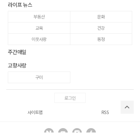
라이프 뉴스
부동산
문화
교육
건강
이웃사랑
동정
주간매일
고향사랑
구미
로그인
사이트맵
RSS