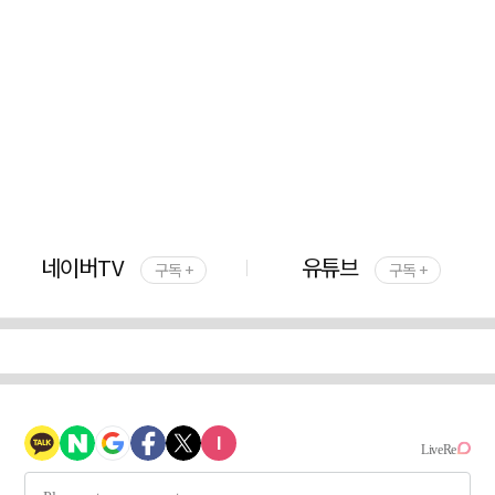
네이버TV
유튜브
구독 +
구독 +