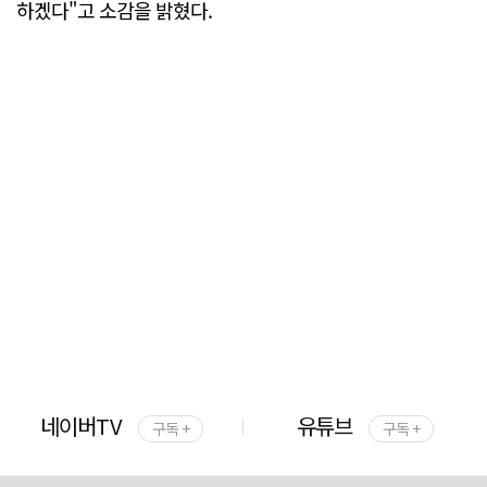
하겠다"고 소감을 밝혔다.
네이버TV
유튜브
구독 +
구독 +