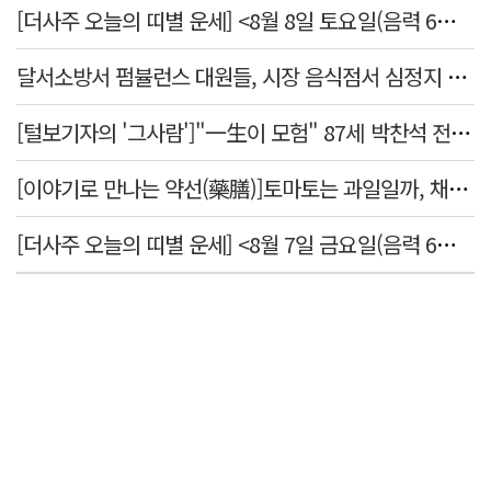
[더사주 오늘의 띠별 운세] <8월 8일 토요일(음력 6월26일)>
달서소방서 펌뷸런스 대원들, 시장 음식점서 심정지 환자 생명 살려
[털보기자의 '그사람']"一生이 모험" 87세 박찬석 전 경북대 총장
[이야기로 만나는 약선(藥膳)]토마토는 과일일까, 채소일까
[더사주 오늘의 띠별 운세] <8월 7일 금요일(음력 6월25일)>