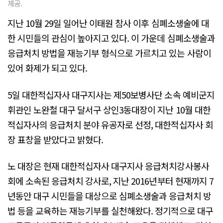
제공.
지난 10월 29일 일어난 이태원 참사 이후 심폐소생술에 대
한 시민들의 관심이 높아지고 있다. 이 가운데 심폐소생술과
응급처치 방법을 재능기부 형식으로 가르치고 있는 사람이
있어 화제가 되고 있다.
5일 대한적십자사 대구지사는 제50보병사단 소속 예비군지
휘관인 노완철 대구 달서구 상인3동대장이 지난 10월 대한
적십자사의 응급처치 분야 유공자로 선정, 대한적십자사 회
장 표창을 받았다고 밝혔다.
노 대장은 현재 대한적십자사 대구지사 응급처치강사봉사
회에 소속된 응급처치 강사로, 지난 2016년부터 현재까지 7
년동안 대구 시민들을 대상으로 심폐소생술과 응급처치 방
법 등을 교육하는 재능기부를 실천해왔다. 정기적으로 대구