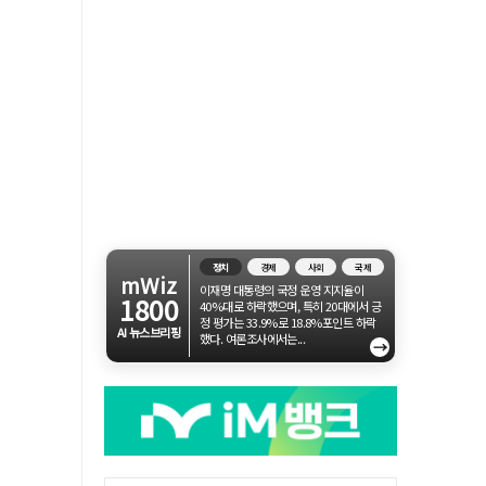
정치
경제
사회
국제
mWiz
이재명 대통령의 국정 운영 지지율이
1800
40%대로 하락했으며, 특히 20대에서 긍
정 평가는 33.9%로 18.8%포인트 하락
AI 뉴스브리핑
했다. 여론조사에서는...
→