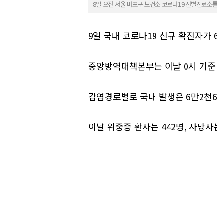
8일 오전 서울 마포구 보건소 코로나19 선별진료소
9일 국내 코로나19 신규 확진자가
중앙방역대책본부는 이날 0시 기준 
감염경로별로 국내 발생은 6만2천68
이날 위중증 환자는 442명, 사망자