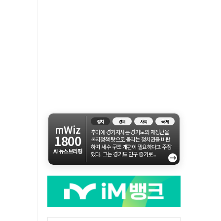
정치
경제
사회
국제
mWiz
추미애 경기지사는 경기도의 재정난을
1800
복지정책 탓으로 돌리는 정치권을 비판
하며 세수 구조 개편이 필요하다고 주장
AI 뉴스브리핑
했다. 그는 경기도 인구 증가로...
→