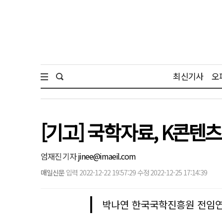
최신기사
오
[기고] 국학자료, K콘텐
엄재진 기자
jinee@imaeil.com
매일신문
입력 2022-12-22 19:57:29 수정 2022-12-25 17:14:39
박나연 한국국학진흥원 전임