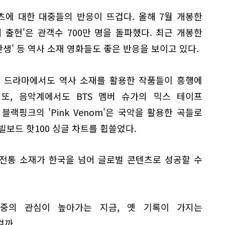
츠에 대한 대중들의 반응이 뜨겁다. 올해 7월 개봉한
의 출현'은 관객수 700만 명을 돌파했다. 최근 개봉한
'탄생' 등 역사 소재 영화들도 좋은 반응을 보이고 있다.
TT 드라마에서도 역사 소재를 활용한 작품들이 흥행에
 또, 음악계에서도 BTS 멤버 슈가의 믹스 테이프
 블랙핑크의 'Pink Venom'은 국악을 활용한 곡들로
빌보드 핫100 싱글 차트를 휩쓸었다.
'전통 소재가 한국을 넘어 글로벌 콘텐츠로 성공할 수
중의 관심이 높아가는 지금, 옛 기록이 가지는
걸까.