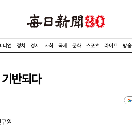
피니언
정치
경제
사회
국제
문화
스포츠
라이프
방송
츠 기반되다
연구원