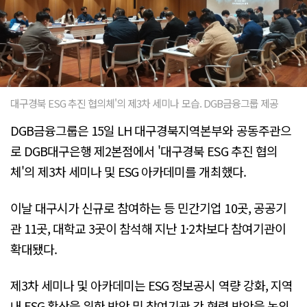
대구경북 ESG 추진 협의체'의 제3차 세미나 모습. DGB금융그룹 제공
DGB금융그룹은 15일 LH 대구경북지역본부와 공동주관으
로 DGB대구은행 제2본점에서 '대구경북 ESG 추진 협의
체'의 제3차 세미나 및 ESG 아카데미를 개최했다.
이날 대구시가 신규로 참여하는 등 민간기업 10곳, 공공기
관 11곳, 대학교 3곳이 참석해 지난 1·2차보다 참여기관이
확대됐다.
제3차 세미나 및 아카데미는 ESG 정보공시 역량 강화, 지역
내 ESG 확산을 위한 방안 및 참여기관 간 협력 방안을 논의