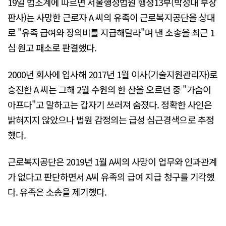
19일 법조계에 따르면 서울행정법원 행정13부(박정대 부장
판사)는 사망한 근로자 A 씨의 유족이 근로복지공단을 상대
로 "유족 급여와 장의비를 지급해달라"며 낸 소송을 최근 1
심 원고 패소로 판결했다.
2000년 회사에 입사해 2017년 1월 이사(기술지원관리자)로
승진한 A 씨는 그해 2월 수원의 한 산을 오르던 중 "가슴이
아프다"고 말하고는 갑자기 쓰러져 숨졌다. 정확한 사인은
밝혀지지 않았으나 법원 감정의는 급성 심근경색으로 추정
했다.
근로복지공단은 2019년 1월 A씨의 사망이 업무와 인과관계
가 없다고 판단하면서 A씨 유족의 급여 지급 청구를 기각했
다. 유족은 소송을 제기했다.