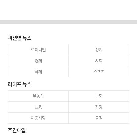
섹션별 뉴스
오피니언
정치
경제
사회
국제
스포츠
라이프 뉴스
부동산
문화
교육
건강
이웃사랑
동정
주간매일