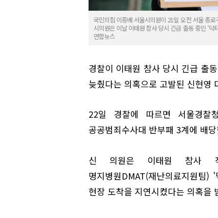
국민의힘 이종배 서울시의원이 21일 오전 서울 종로
시의원은 이날 이태원 참사 당시 긴급 출동 중인 '닥
연합뉴스
경찰이 이태원 참사 당시 긴급 출동
늦췄다는 의혹으로 고발된 신현영 
22일 경찰에 따르면 서울경찰
공공범죄수사대 반부패 3계에 배당
신 의원은 이태원 참사 직
명지병원DMAT(재난의료지원팀) 
현장 도착을 지연시켰다는 의혹을 받