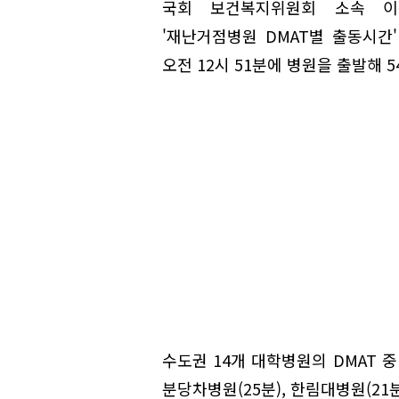
국회 보건복지위원회 소속 이
'재난거점병원 DMAT별 출동시간'
오전 12시 51분에 병원을 출발해 
수도권 14개 대학병원의 DMAT 
분당차병원(25분), 한림대병원(21