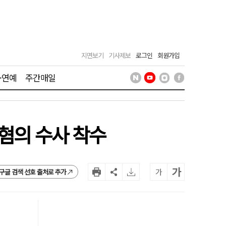
지면보기
기사제보
로그인
회원가입
·연예
주간매일
 혐의 수사 착수
가
가
구글 검색 선호 출처로 추가