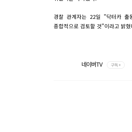
경찰 관계자는 22일 "닥터카 
종합적으로 검토할 것"이라고 밝혔
네이버TV
구독 +