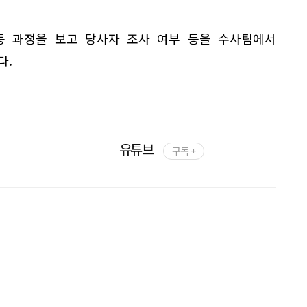
출동 과정을 보고 당사자 조사 여부 등을 수사팀에서
다.
유튜브
구독 +