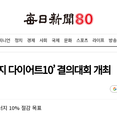
피니언
정치
경제
사회
국제
문화
스포츠
라이프
방송
지 다이어트10’ 결의대회 개최
지 10% 절감 목표