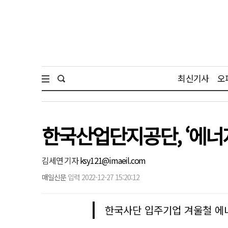
최신기사
오
한국산업단지공단, ‘에너
김세연 기자
ksy121@imaeil.com
매일신문
입력 2022-12-27 15:20:12
한국사단 입주기업 겨울철 에너