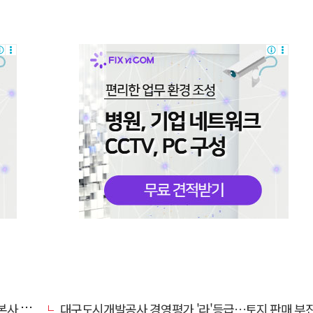
' 요청
대구도시개발공사 경영평가 '라'등급…토지 판매 부진에 1년 만에 두 단계 