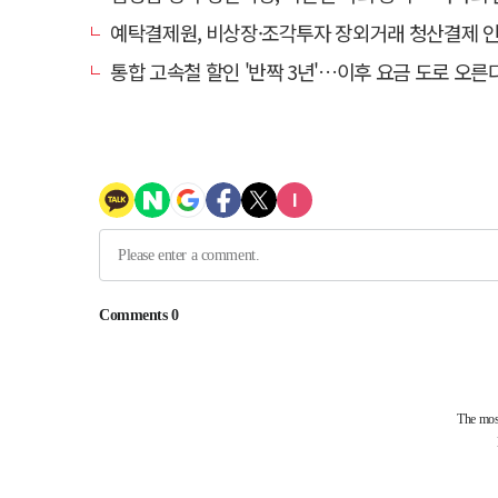
예탁결제원, 비상장·조각투자 장외거래 청산결제 인프라 구축 착수…연
통합 고속철 할인 '반짝 3년'…이후 요금 도로 오른