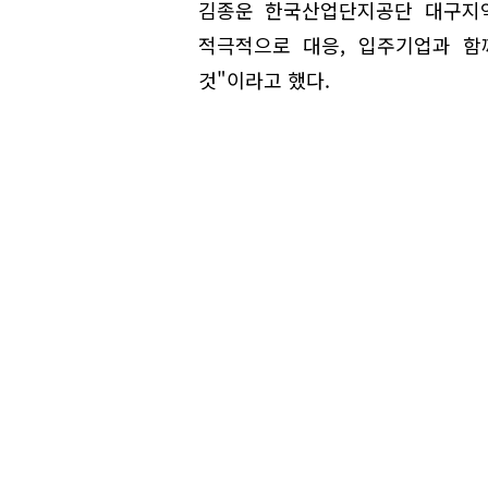
김종운 한국산업단지공단 대구지역
적극적으로 대응, 입주기업과 함
것"이라고 했다.