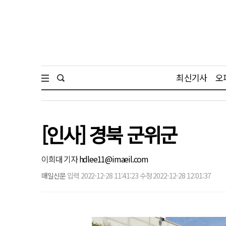
최신기사
오
[인사] 경북 군위군
이희대 기자
hdlee11@imaeil.com
매일신문
입력 2022-12-28 11:41:23 수정 2022-12-28 12:01:37