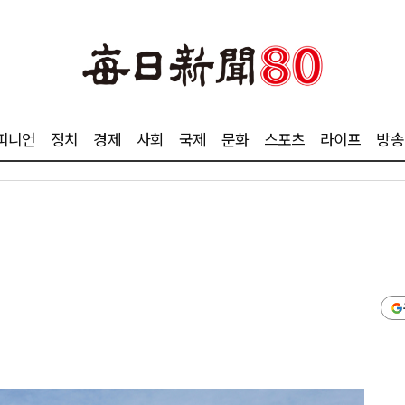
피니언
정치
경제
사회
국제
문화
스포츠
라이프
방송