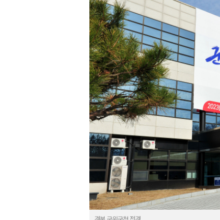
경북 군위군청 전경