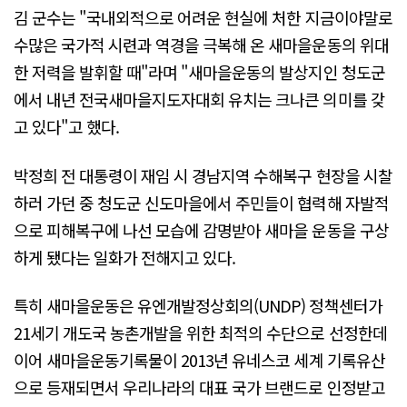
김 군수는 "국내외적으로 어려운 현실에 처한 지금이야말로
수많은 국가적 시련과 역경을 극복해 온 새마을운동의 위대
한 저력을 발휘할 때"라며 "새마을운동의 발상지인 청도군
에서 내년 전국새마을지도자대회 유치는 크나큰 의미를 갖
고 있다"고 했다.
박정희 전 대통령이 재임 시 경남지역 수해복구 현장을 시찰
하러 가던 중 청도군 신도마을에서 주민들이 협력해 자발적
으로 피해복구에 나선 모습에 감명받아 새마을 운동을 구상
하게 됐다는 일화가 전해지고 있다.
특히 새마을운동은 유엔개발정상회의(UNDP) 정책센터가
21세기 개도국 농촌개발을 위한 최적의 수단으로 선정한데
이어 새마을운동기록물이 2013년 유네스코 세계 기록유산
으로 등재되면서 우리나라의 대표 국가 브랜드로 인정받고