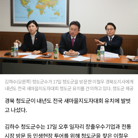
김하수(오른쪽) 청도군수가 17일 청도군을 방문한 이철우 경북도지사에게
내년도 전국 새마을지도자대회 청도군 유치를 건의하고 있다. 청도군 제공
경북 청도군이 내년도 전국 새마을지도자대회 유치에 발벗
고 나섰다.
김하수 청도군수는 17일 오후 일자리 창출우수기업과 전통
시장 방문 등 민생현장 투어를 위해 청도군을 찾은 이철우