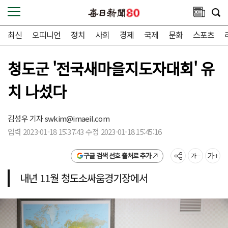
최신
오피니언
정치
사회
경제
국제
문화
스포츠
청도군 '전국새마을지도자대회' 유
치 나섰다
김성우 기자
swkim@imaeil.com
입력 2023-01-18 15:37:43 수정 2023-01-18 15:45:16
구글 검색 선호 출처로 추가
내년 11월 청도소싸움경기장에서