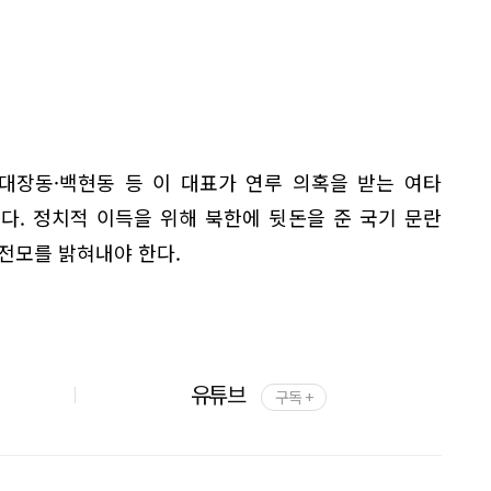
대장동·백현동 등 이 대표가 연루 의혹을 받는 여타
다. 정치적 이득을 위해 북한에 뒷돈을 준 국기 문란
전모를 밝혀내야 한다.
유튜브
구독 +