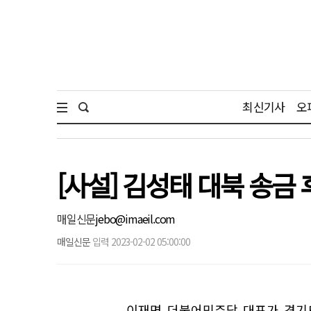
최신기사
오
[사설] 김성태 대북 송금
매일신문
jebo@imaeil.com
매일신문
입력 2023-02-02 05:00:00
이재명 더불어민주당 대표가 경기도