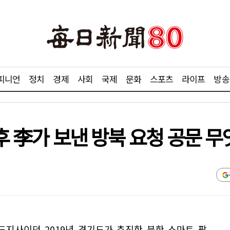
피니언
정치
경제
사회
국제
문화
스포츠
라이프
방송
 후 李가 보낸 방북 요청 공문 
지사이던 2019년 경기도가 추진한 북한 스마트 팜