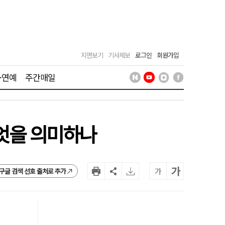
지면보기
기사제보
로그인
회원가입
·연예
주간매일
무엇을 의미하나
가
가
구글 검색 선호 출처로 추가