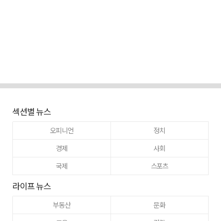
섹션별 뉴스
오피니언
정치
경제
사회
국제
스포츠
라이프 뉴스
부동산
문화