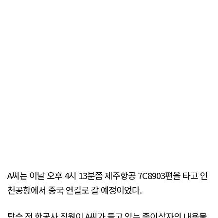
A씨는 이날 오후 4시 13분쯤 제주항공 7C8903편을 타고 인
천공항에서 중국 연길로 갈 예정이었다.
탑승 전 항공사 직원이 A씨가 들고 있는 종이상자의 내용물