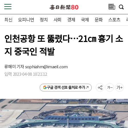
최신
오피니언
정치
사회
경제
국제
문화
스포츠
인천공항 또 뚫렸다…21㎝ 흉기 소
지 중국인 적발
류해미 기자
sophiahm@imaeil.com
입력 2023-04-08 10:21:12
구글 검색 선호 출처로 추가