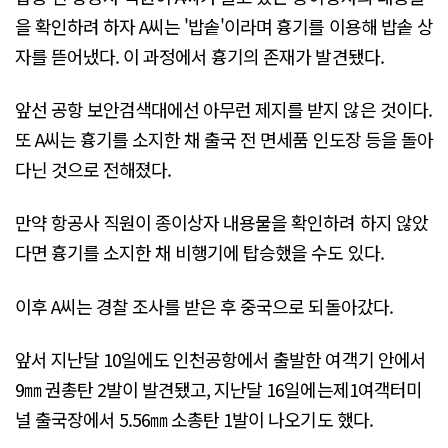
을 확인하려 하자 A씨는 '밥솥'이라며 흉기를 이용해 밥솥 상
자를 뜯어냈다. 이 과정에서 흉기의 존재가 발견됐다.
앞선 공항 보안검색대에선 아무런 제지를 받지 않은 것이다.
또 A씨는 흉기를 소지한 채 출국 전 면세품 인도장 등을 돌아
다닌 것으로 전해졌다.
만약 항공사 직원이 종이상자 내용물을 확인하려 하지 않았
다면 흉기를 소지한 채 비행기에 탑승했을 수도 있다.
이후 A씨는 경찰 조사를 받은 후 중국으로 되돌아갔다.
앞서 지난달 10일에도 인천공항에서 출발한 여객기 안에서
9㎜ 권총탄 2발이 발견됐고, 지난달 16일에는제1여객터미
널 출국장에서 5.56㎜ 소총탄 1발이 나오기도 했다.