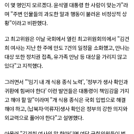
이 몇 명인지 모르겠다. 윤석열 대통령 한 사람이 맞는가"라
며 "주변 인물들의 과도한 말과 행동이 불러온 비정상적 상
황"이라고 비판했다.
고 최고위원은 이날 국회에서 열린 최고위원회의에서 "김건
희 여사는 지난 한 주에 만도 7건의 일정을 소화했고, 만나는
대상 또한 정치권 접촉, 유가족 만남 등 대상을 가리지 않고
있다"고 지적했다.
그러면서 "'임기 내 개 식용 종식 노력', '정부가 생사 확인과
귀환에 힘써야 한다' 이런 발언들은 대통령이 책임감을 가지
고 해야 할 말"이라며 "개 식용 종식은 국회 입법으로 해결
해야 하고, (납북자·억류자)생사 확인은 정부의 강한 의지와
외교력으로 풀어야 한다"고 설명했다.
아울러 "김건희 여사의 말 한마디면 여당 국회의원들이 법