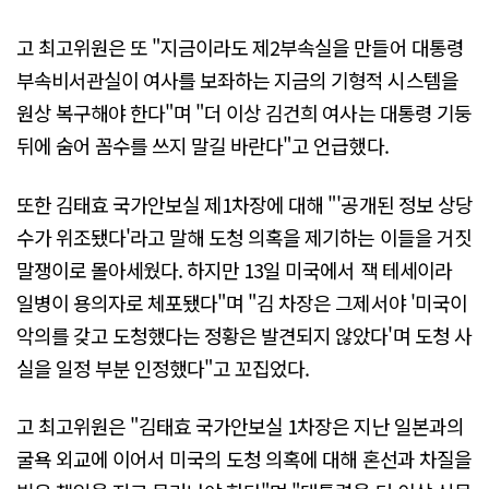
고 최고위원은 또 "지금이라도 제2부속실을 만들어 대통령
부속비서관실이 여사를 보좌하는 지금의 기형적 시스템을
원상 복구해야 한다"며 "더 이상 김건희 여사는 대통령 기둥
뒤에 숨어 꼼수를 쓰지 말길 바란다"고 언급했다.
또한 김태효 국가안보실 제1차장에 대해 "'공개된 정보 상당
수가 위조됐다'라고 말해 도청 의혹을 제기하는 이들을 거짓
말쟁이로 몰아세웠다. 하지만 13일 미국에서 잭 테세이라
일병이 용의자로 체포됐다"며 "김 차장은 그제서야 '미국이
악의를 갖고 도청했다는 정황은 발견되지 않았다'며 도청 사
실을 일정 부분 인정했다"고 꼬집었다.
고 최고위원은 "김태효 국가안보실 1차장은 지난 일본과의
굴욕 외교에 이어서 미국의 도청 의혹에 대해 혼선과 차질을