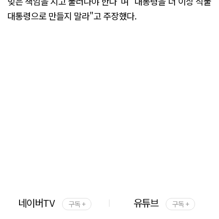
빚은 책임을 지고 물러나야 한다"며 "대통령을 더 이상 식물
대통령으로 만들지 말라"고 주장했다.
네이버TV
유튜브
구독 +
구독 +