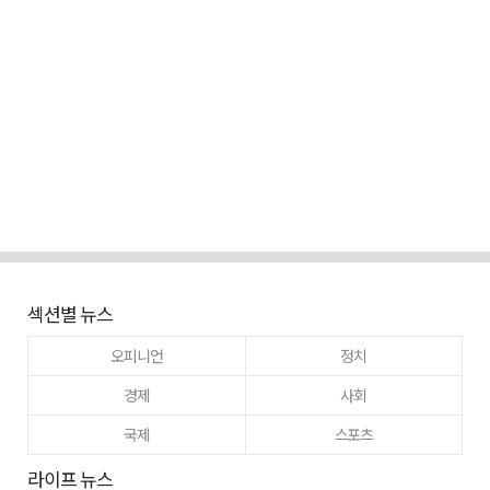
섹션별 뉴스
오피니언
정치
경제
사회
국제
스포츠
라이프 뉴스