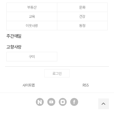
부동산
문화
교육
건강
이웃사랑
동정
주간매일
고향사랑
구미
로그인
사이트맵
RSS