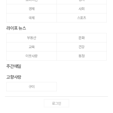
경제
사회
국제
스포츠
라이프 뉴스
부동산
문화
교육
건강
이웃사랑
동정
주간매일
고향사랑
구미
로그인