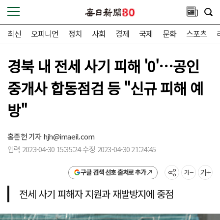
최신
오피니언
정치
사회
경제
국제
문화
스포츠
경북 내 전세 사기 피해 '0'…공인
중개사 합동점검 등 "신규 피해 예
방"
홍준헌 기자
hjh@imaeil.com
입력 2023-04-30 15:35:24 수정 2023-04-30 21:24:45
구글 검색 선호 출처로 추가
전세 사기 피해자 지원과 재발방지에 중점